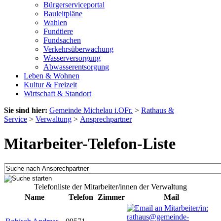
Bürgerserviceportal
Bauleitpläne
Wahlen
Fundtiere
Fundsachen
Verkehrsüberwachung
Wasserversorgung
Abwasserentsorgung
Leben & Wohnen
Kultur & Freizeit
Wirtschaft & Standort
Sie sind hier:
Gemeinde Michelau i.OFr.
>
Rathaus &
Service
>
Verwaltung
>
Ansprechpartner
Mitarbeiter-Telefon-Liste
Telefonliste der Mitarbeiter/innen der Verwaltung
Name
Telefon
Zimmer
Mail