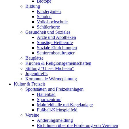
Biotope
Bildung
Kindergärten
Schulen
Volkshochschule
Schülerhorte
Gesundheit und Soziales
Ärzte und Apotheken
Sonstige Heilberufe
Soziale Einrichtungen
Seniorenbeauftragter
Bauplätze
Kirchen & Religionsgemeinschaften
Stiftung "Unser Michelau"
Jugendtreffs
Kommunale Wärmeplanung
Kultur & Freizeit
Sportstätten und Freizeitanlagen
Hallenbad
Sportzentrum
Mainfeldhalle mit Kegelanlage
Fußball-Kleinspielfeld
Vereine
Änderungsmeldung
Richtlinien über die Förderung von Vereinen