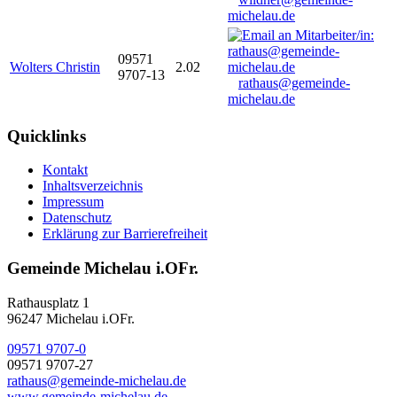
michelau.de
09571
Wolters Christin
2.02
9707-13
rathaus@gemeinde-
michelau.de
Quicklinks
Kontakt
Inhaltsverzeichnis
Impressum
Datenschutz
Erklärung zur Barrierefreiheit
Gemeinde Michelau i.OFr.
Rathausplatz 1
96247 Michelau i.OFr.
09571 9707-0
09571 9707-27
rathaus@gemeinde-michelau.de
www.gemeinde-michelau.de