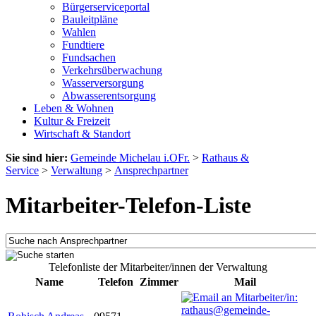
Bürgerserviceportal
Bauleitpläne
Wahlen
Fundtiere
Fundsachen
Verkehrsüberwachung
Wasserversorgung
Abwasserentsorgung
Leben & Wohnen
Kultur & Freizeit
Wirtschaft & Standort
Sie sind hier:
Gemeinde Michelau i.OFr.
>
Rathaus &
Service
>
Verwaltung
>
Ansprechpartner
Mitarbeiter-Telefon-Liste
Telefonliste der Mitarbeiter/innen der Verwaltung
Name
Telefon
Zimmer
Mail