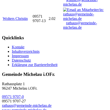
michelau.de
09571
Wolters Christin
2.02
9707-13
rathaus@gemeinde-
michelau.de
Quicklinks
Kontakt
Inhaltsverzeichnis
Impressum
Datenschutz
Erklärung zur Barrierefreiheit
Gemeinde Michelau i.OFr.
Rathausplatz 1
96247 Michelau i.OFr.
09571 9707-0
09571 9707-27
rathaus@gemeinde-michelau.de
www.gemeinde-michelau.de