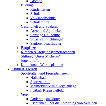
Biotope
Bildung
Kindergärten
Schulen
Volkshochschule
Schülerhorte
Gesundheit und Soziales
Ärzte und Apotheken
Sonstige Heilberufe
Soziale Einrichtungen
Seniorenbeauftragter
Bauplätze
Kirchen & Religionsgemeinschaften
Stiftung "Unser Michelau"
Jugendtreffs
Kommunale Wärmeplanung
Kultur & Freizeit
Sportstätten und Freizeitanlagen
Hallenbad
Sportzentrum
Mainfeldhalle mit Kegelanlage
Fußball-Kleinspielfeld
Vereine
Änderungsmeldung
Richtlinien über die Förderung von Vereinen