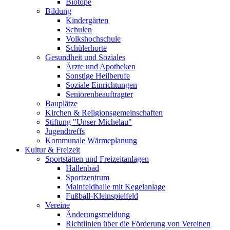
Biotope
Bildung
Kindergärten
Schulen
Volkshochschule
Schülerhorte
Gesundheit und Soziales
Ärzte und Apotheken
Sonstige Heilberufe
Soziale Einrichtungen
Seniorenbeauftragter
Bauplätze
Kirchen & Religionsgemeinschaften
Stiftung "Unser Michelau"
Jugendtreffs
Kommunale Wärmeplanung
Kultur & Freizeit
Sportstätten und Freizeitanlagen
Hallenbad
Sportzentrum
Mainfeldhalle mit Kegelanlage
Fußball-Kleinspielfeld
Vereine
Änderungsmeldung
Richtlinien über die Förderung von Vereinen