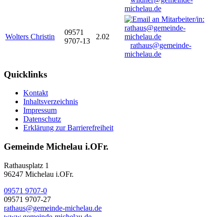
michelau.de
09571
Wolters Christin
2.02
9707-13
rathaus@gemeinde-
michelau.de
Quicklinks
Kontakt
Inhaltsverzeichnis
Impressum
Datenschutz
Erklärung zur Barrierefreiheit
Gemeinde Michelau i.OFr.
Rathausplatz 1
96247 Michelau i.OFr.
09571 9707-0
09571 9707-27
rathaus@gemeinde-michelau.de
www.gemeinde-michelau.de