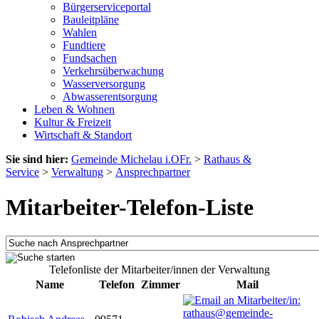
Bürgerserviceportal
Bauleitpläne
Wahlen
Fundtiere
Fundsachen
Verkehrsüberwachung
Wasserversorgung
Abwasserentsorgung
Leben & Wohnen
Kultur & Freizeit
Wirtschaft & Standort
Sie sind hier:
Gemeinde Michelau i.OFr.
>
Rathaus &
Service
>
Verwaltung
>
Ansprechpartner
Mitarbeiter-Telefon-Liste
Telefonliste der Mitarbeiter/innen der Verwaltung
Name
Telefon
Zimmer
Mail