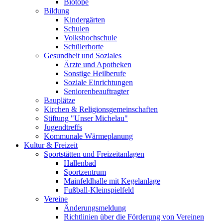
Biotope
Bildung
Kindergärten
Schulen
Volkshochschule
Schülerhorte
Gesundheit und Soziales
Ärzte und Apotheken
Sonstige Heilberufe
Soziale Einrichtungen
Seniorenbeauftragter
Bauplätze
Kirchen & Religionsgemeinschaften
Stiftung "Unser Michelau"
Jugendtreffs
Kommunale Wärmeplanung
Kultur & Freizeit
Sportstätten und Freizeitanlagen
Hallenbad
Sportzentrum
Mainfeldhalle mit Kegelanlage
Fußball-Kleinspielfeld
Vereine
Änderungsmeldung
Richtlinien über die Förderung von Vereinen