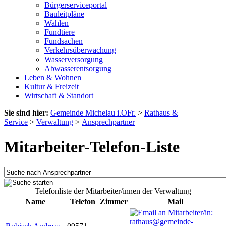
Bürgerserviceportal
Bauleitpläne
Wahlen
Fundtiere
Fundsachen
Verkehrsüberwachung
Wasserversorgung
Abwasserentsorgung
Leben & Wohnen
Kultur & Freizeit
Wirtschaft & Standort
Sie sind hier:
Gemeinde Michelau i.OFr.
>
Rathaus &
Service
>
Verwaltung
>
Ansprechpartner
Mitarbeiter-Telefon-Liste
Telefonliste der Mitarbeiter/innen der Verwaltung
Name
Telefon
Zimmer
Mail