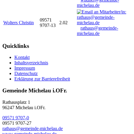
michelau.de
09571
Wolters Christin
2.02
9707-13
rathaus@gemeinde-
michelau.de
Quicklinks
Kontakt
Inhaltsverzeichnis
Impressum
Datenschutz
Erklärung zur Barrierefreiheit
Gemeinde Michelau i.OFr.
Rathausplatz 1
96247 Michelau i.OFr.
09571 9707-0
09571 9707-27
rathaus@gemeinde-michelau.de
www.gemeinde-michelau.de