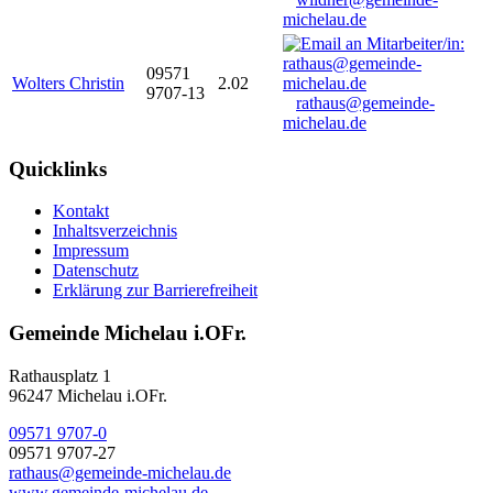
michelau.de
09571
Wolters Christin
2.02
9707-13
rathaus@gemeinde-
michelau.de
Quicklinks
Kontakt
Inhaltsverzeichnis
Impressum
Datenschutz
Erklärung zur Barrierefreiheit
Gemeinde Michelau i.OFr.
Rathausplatz 1
96247 Michelau i.OFr.
09571 9707-0
09571 9707-27
rathaus@gemeinde-michelau.de
www.gemeinde-michelau.de