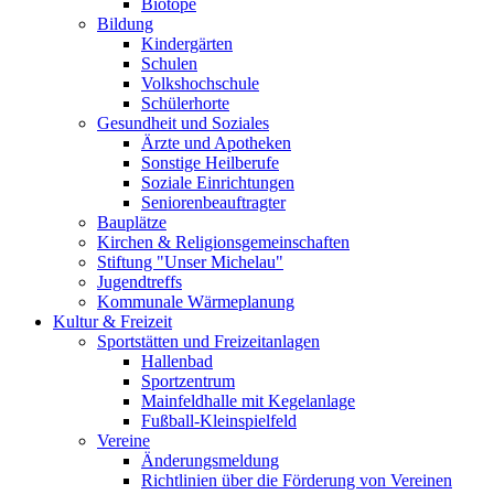
Biotope
Bildung
Kindergärten
Schulen
Volkshochschule
Schülerhorte
Gesundheit und Soziales
Ärzte und Apotheken
Sonstige Heilberufe
Soziale Einrichtungen
Seniorenbeauftragter
Bauplätze
Kirchen & Religionsgemeinschaften
Stiftung "Unser Michelau"
Jugendtreffs
Kommunale Wärmeplanung
Kultur & Freizeit
Sportstätten und Freizeitanlagen
Hallenbad
Sportzentrum
Mainfeldhalle mit Kegelanlage
Fußball-Kleinspielfeld
Vereine
Änderungsmeldung
Richtlinien über die Förderung von Vereinen