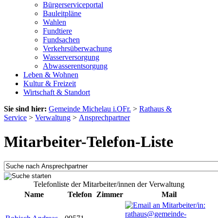
Bürgerserviceportal
Bauleitpläne
Wahlen
Fundtiere
Fundsachen
Verkehrsüberwachung
Wasserversorgung
Abwasserentsorgung
Leben & Wohnen
Kultur & Freizeit
Wirtschaft & Standort
Sie sind hier:
Gemeinde Michelau i.OFr.
>
Rathaus &
Service
>
Verwaltung
>
Ansprechpartner
Mitarbeiter-Telefon-Liste
Telefonliste der Mitarbeiter/innen der Verwaltung
Name
Telefon
Zimmer
Mail