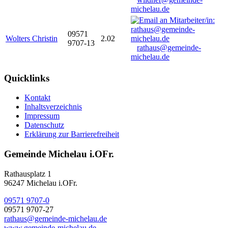
michelau.de
09571
Wolters Christin
2.02
9707-13
rathaus@gemeinde-
michelau.de
Quicklinks
Kontakt
Inhaltsverzeichnis
Impressum
Datenschutz
Erklärung zur Barrierefreiheit
Gemeinde Michelau i.OFr.
Rathausplatz 1
96247 Michelau i.OFr.
09571 9707-0
09571 9707-27
rathaus@gemeinde-michelau.de
www.gemeinde-michelau.de