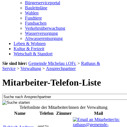
Bürgerserviceportal
Bauleitpläne
Wahlen
Fundtiere
Fundsachen
Verkehrsüberwachung
Wasserversorgung
Abwasserentsorgung
Leben & Wohnen
Kultur & Freizeit
Wirtschaft & Standort
Sie sind hier:
Gemeinde Michelau i.OFr.
>
Rathaus &
Service
>
Verwaltung
>
Ansprechpartner
Mitarbeiter-Telefon-Liste
Telefonliste der Mitarbeiter/innen der Verwaltung
Name
Telefon
Zimmer
Mail