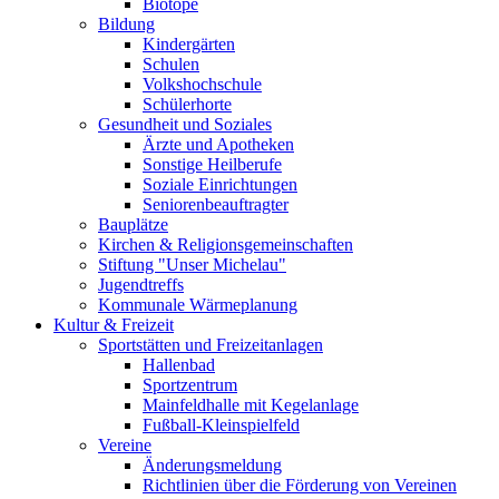
Biotope
Bildung
Kindergärten
Schulen
Volkshochschule
Schülerhorte
Gesundheit und Soziales
Ärzte und Apotheken
Sonstige Heilberufe
Soziale Einrichtungen
Seniorenbeauftragter
Bauplätze
Kirchen & Religionsgemeinschaften
Stiftung "Unser Michelau"
Jugendtreffs
Kommunale Wärmeplanung
Kultur & Freizeit
Sportstätten und Freizeitanlagen
Hallenbad
Sportzentrum
Mainfeldhalle mit Kegelanlage
Fußball-Kleinspielfeld
Vereine
Änderungsmeldung
Richtlinien über die Förderung von Vereinen