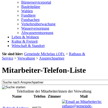
Bürgerserviceportal
Bauleitpläne
Wahlen
Fundtiere
Fundsachen
Verkehrsüberwachung
Wasserversorgung
Abwasserentsorgung
Leben & Wohnen
Kultur & Freizeit
Wirtschaft & Standort
Sie sind hier:
Gemeinde Michelau i.OFr.
>
Rathaus &
Service
>
Verwaltung
>
Ansprechpartner
Mitarbeiter-Telefon-Liste
Telefonliste der Mitarbeiter/innen der Verwaltung
Name
Telefon
Zimmer
Mail