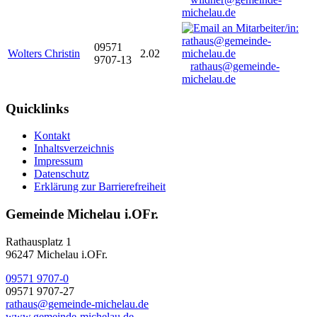
michelau.de
09571
Wolters Christin
2.02
9707-13
rathaus@gemeinde-
michelau.de
Quicklinks
Kontakt
Inhaltsverzeichnis
Impressum
Datenschutz
Erklärung zur Barrierefreiheit
Gemeinde Michelau i.OFr.
Rathausplatz 1
96247 Michelau i.OFr.
09571 9707-0
09571 9707-27
rathaus@gemeinde-michelau.de
www.gemeinde-michelau.de