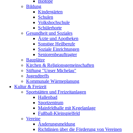
Biotope
Bildung
Kindergärten
Schulen
Volkshochschule
Schülerhorte
Gesundheit und Soziales
Ärzte und Apotheken
Sonstige Heilberufe
Soziale Einrichtungen
Seniorenbeauftragter
Bauplätze
Kirchen & Religionsgemeinschaften
Stiftung "Unser Michelau"
Jugendtreffs
Kommunale Wärmeplanung
Kultur & Freizeit
Sportstätten und Freizeitanlagen
Hallenbad
Sportzentrum
Mainfeldhalle mit Kegelanlage
Fußball-Kleinspielfeld
Vereine
Änderungsmeldung
Richtlinien über die Förderung von Vereinen