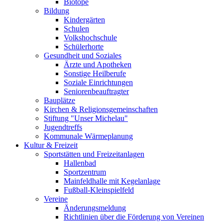
Biotope
Bildung
Kindergärten
Schulen
Volkshochschule
Schülerhorte
Gesundheit und Soziales
Ärzte und Apotheken
Sonstige Heilberufe
Soziale Einrichtungen
Seniorenbeauftragter
Bauplätze
Kirchen & Religionsgemeinschaften
Stiftung "Unser Michelau"
Jugendtreffs
Kommunale Wärmeplanung
Kultur & Freizeit
Sportstätten und Freizeitanlagen
Hallenbad
Sportzentrum
Mainfeldhalle mit Kegelanlage
Fußball-Kleinspielfeld
Vereine
Änderungsmeldung
Richtlinien über die Förderung von Vereinen