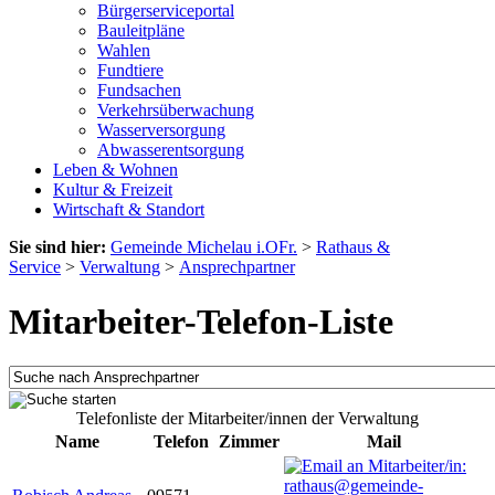
Bürgerserviceportal
Bauleitpläne
Wahlen
Fundtiere
Fundsachen
Verkehrsüberwachung
Wasserversorgung
Abwasserentsorgung
Leben & Wohnen
Kultur & Freizeit
Wirtschaft & Standort
Sie sind hier:
Gemeinde Michelau i.OFr.
>
Rathaus &
Service
>
Verwaltung
>
Ansprechpartner
Mitarbeiter-Telefon-Liste
Telefonliste der Mitarbeiter/innen der Verwaltung
Name
Telefon
Zimmer
Mail