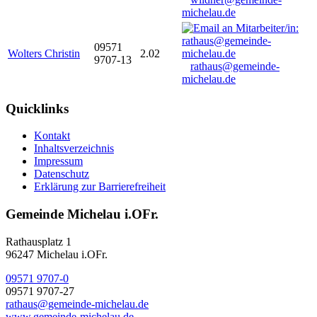
michelau.de
09571
Wolters Christin
2.02
9707-13
rathaus@gemeinde-
michelau.de
Quicklinks
Kontakt
Inhaltsverzeichnis
Impressum
Datenschutz
Erklärung zur Barrierefreiheit
Gemeinde Michelau i.OFr.
Rathausplatz 1
96247 Michelau i.OFr.
09571 9707-0
09571 9707-27
rathaus@gemeinde-michelau.de
www.gemeinde-michelau.de