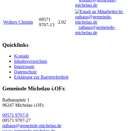
michelau.de
09571
Wolters Christin
2.02
9707-13
rathaus@gemeinde-
michelau.de
Quicklinks
Kontakt
Inhaltsverzeichnis
Impressum
Datenschutz
Erklärung zur Barrierefreiheit
Gemeinde Michelau i.OFr.
Rathausplatz 1
96247 Michelau i.OFr.
09571 9707-0
09571 9707-27
rathaus@gemeinde-michelau.de
www.gemeinde-michelau.de