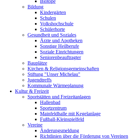
Biotope
Bildung
Kindergärten
Schulen
Volkshochschule
Schülerhorte
Gesundheit und Soziales
Ärzte und Apotheken
Sonstige Heilberufe
Soziale Einrichtungen
Seniorenbeauftragter
Bauplätze
Kirchen & Religionsgemeinschaften
Stiftung "Unser Michelau"
Jugendtreffs
Kommunale Wärmeplanung
Kultur & Freizeit
Sportstätten und Freizeitanlagen
Hallenbad
Sportzentrum
Mainfeldhalle mit Kegelanlage
Fußball-Kleinspielfeld
Vereine
Änderungsmeldung
Richtlinien über die Förderung von Vereinen