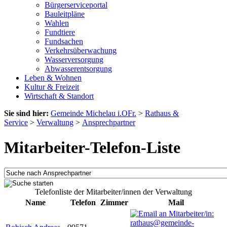
Bürgerserviceportal
Bauleitpläne
Wahlen
Fundtiere
Fundsachen
Verkehrsüberwachung
Wasserversorgung
Abwasserentsorgung
Leben & Wohnen
Kultur & Freizeit
Wirtschaft & Standort
Sie sind hier:
Gemeinde Michelau i.OFr.
>
Rathaus &
Service
>
Verwaltung
>
Ansprechpartner
Mitarbeiter-Telefon-Liste
Telefonliste der Mitarbeiter/innen der Verwaltung
Name
Telefon
Zimmer
Mail