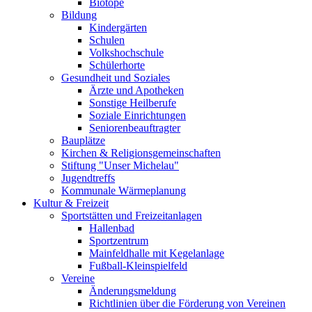
Biotope
Bildung
Kindergärten
Schulen
Volkshochschule
Schülerhorte
Gesundheit und Soziales
Ärzte und Apotheken
Sonstige Heilberufe
Soziale Einrichtungen
Seniorenbeauftragter
Bauplätze
Kirchen & Religionsgemeinschaften
Stiftung "Unser Michelau"
Jugendtreffs
Kommunale Wärmeplanung
Kultur & Freizeit
Sportstätten und Freizeitanlagen
Hallenbad
Sportzentrum
Mainfeldhalle mit Kegelanlage
Fußball-Kleinspielfeld
Vereine
Änderungsmeldung
Richtlinien über die Förderung von Vereinen