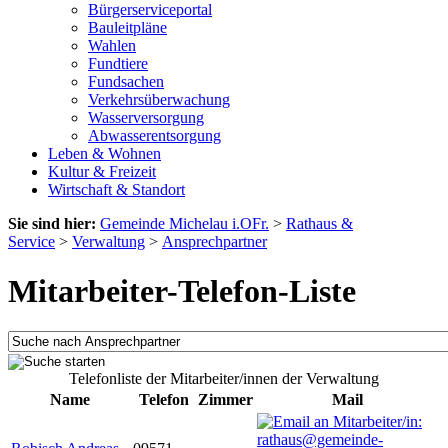
Bürgerserviceportal
Bauleitpläne
Wahlen
Fundtiere
Fundsachen
Verkehrsüberwachung
Wasserversorgung
Abwasserentsorgung
Leben & Wohnen
Kultur & Freizeit
Wirtschaft & Standort
Sie sind hier:
Gemeinde Michelau i.OFr.
>
Rathaus &
Service
>
Verwaltung
>
Ansprechpartner
Mitarbeiter-Telefon-Liste
Telefonliste der Mitarbeiter/innen der Verwaltung
Name
Telefon
Zimmer
Mail