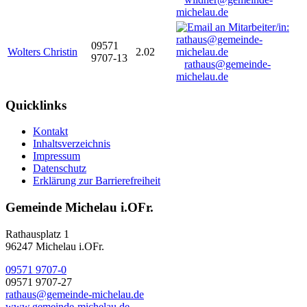
michelau.de
09571
Wolters Christin
2.02
9707-13
rathaus@gemeinde-
michelau.de
Quicklinks
Kontakt
Inhaltsverzeichnis
Impressum
Datenschutz
Erklärung zur Barrierefreiheit
Gemeinde Michelau i.OFr.
Rathausplatz 1
96247 Michelau i.OFr.
09571 9707-0
09571 9707-27
rathaus@gemeinde-michelau.de
www.gemeinde-michelau.de