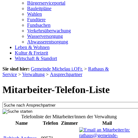
Bürgerserviceportal
Bauleitpläne
Wahlen
Fundtiere
Fundsachen
Verkehrsüberwachung
Wasserversorgung
Abwasserentsorgung
Leben & Wohnen
Kultur & Freizeit
Wirtschaft & Standort
Sie sind hier:
Gemeinde Michelau i.OFr.
>
Rathaus &
Service
>
Verwaltung
>
Ansprechpartner
Mitarbeiter-Telefon-Liste
Telefonliste der Mitarbeiter/innen der Verwaltung
Name
Telefon
Zimmer
Mail