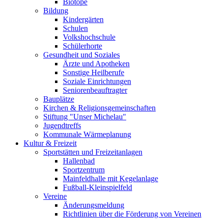
Biotope
Bildung
Kindergärten
Schulen
Volkshochschule
Schülerhorte
Gesundheit und Soziales
Ärzte und Apotheken
Sonstige Heilberufe
Soziale Einrichtungen
Seniorenbeauftragter
Bauplätze
Kirchen & Religionsgemeinschaften
Stiftung "Unser Michelau"
Jugendtreffs
Kommunale Wärmeplanung
Kultur & Freizeit
Sportstätten und Freizeitanlagen
Hallenbad
Sportzentrum
Mainfeldhalle mit Kegelanlage
Fußball-Kleinspielfeld
Vereine
Änderungsmeldung
Richtlinien über die Förderung von Vereinen