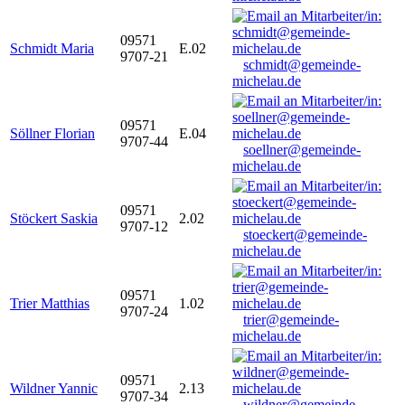
09571
Schmidt Maria
E.02
9707-21
schmidt@gemeinde-
michelau.de
09571
Söllner Florian
E.04
9707-44
soellner@gemeinde-
michelau.de
09571
Stöckert Saskia
2.02
9707-12
stoeckert@gemeinde-
michelau.de
09571
Trier Matthias
1.02
9707-24
trier@gemeinde-
michelau.de
09571
Wildner Yannic
2.13
9707-34
wildner@gemeinde-