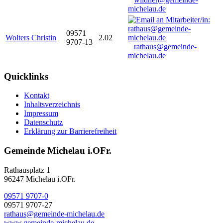
michelau.de
09571
Wolters Christin
2.02
9707-13
rathaus@gemeinde-
michelau.de
Quicklinks
Kontakt
Inhaltsverzeichnis
Impressum
Datenschutz
Erklärung zur Barrierefreiheit
Gemeinde Michelau i.OFr.
Rathausplatz 1
96247 Michelau i.OFr.
09571 9707-0
09571 9707-27
rathaus@gemeinde-michelau.de
www.gemeinde-michelau.de