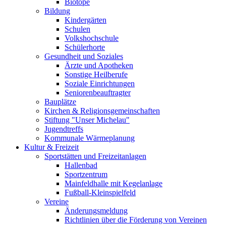
Biotope
Bildung
Kindergärten
Schulen
Volkshochschule
Schülerhorte
Gesundheit und Soziales
Ärzte und Apotheken
Sonstige Heilberufe
Soziale Einrichtungen
Seniorenbeauftragter
Bauplätze
Kirchen & Religionsgemeinschaften
Stiftung "Unser Michelau"
Jugendtreffs
Kommunale Wärmeplanung
Kultur & Freizeit
Sportstätten und Freizeitanlagen
Hallenbad
Sportzentrum
Mainfeldhalle mit Kegelanlage
Fußball-Kleinspielfeld
Vereine
Änderungsmeldung
Richtlinien über die Förderung von Vereinen