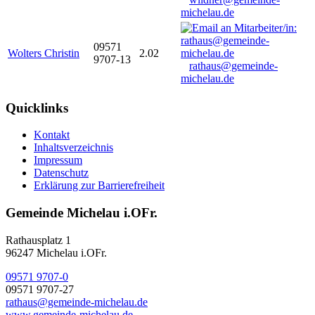
michelau.de
09571
Wolters Christin
2.02
9707-13
rathaus@gemeinde-
michelau.de
Quicklinks
Kontakt
Inhaltsverzeichnis
Impressum
Datenschutz
Erklärung zur Barrierefreiheit
Gemeinde Michelau i.OFr.
Rathausplatz 1
96247 Michelau i.OFr.
09571 9707-0
09571 9707-27
rathaus@gemeinde-michelau.de
www.gemeinde-michelau.de