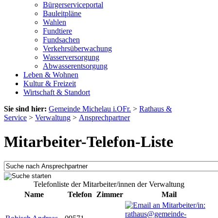
Bürgerserviceportal
Bauleitpläne
Wahlen
Fundtiere
Fundsachen
Verkehrsüberwachung
Wasserversorgung
Abwasserentsorgung
Leben & Wohnen
Kultur & Freizeit
Wirtschaft & Standort
Sie sind hier:
Gemeinde Michelau i.OFr.
>
Rathaus &
Service
>
Verwaltung
>
Ansprechpartner
Mitarbeiter-Telefon-Liste
Telefonliste der Mitarbeiter/innen der Verwaltung
Name
Telefon
Zimmer
Mail