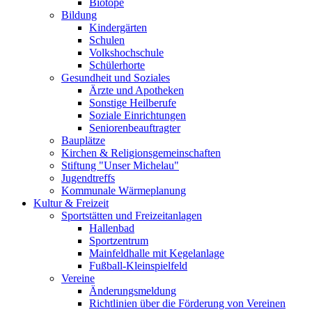
Biotope
Bildung
Kindergärten
Schulen
Volkshochschule
Schülerhorte
Gesundheit und Soziales
Ärzte und Apotheken
Sonstige Heilberufe
Soziale Einrichtungen
Seniorenbeauftragter
Bauplätze
Kirchen & Religionsgemeinschaften
Stiftung "Unser Michelau"
Jugendtreffs
Kommunale Wärmeplanung
Kultur & Freizeit
Sportstätten und Freizeitanlagen
Hallenbad
Sportzentrum
Mainfeldhalle mit Kegelanlage
Fußball-Kleinspielfeld
Vereine
Änderungsmeldung
Richtlinien über die Förderung von Vereinen