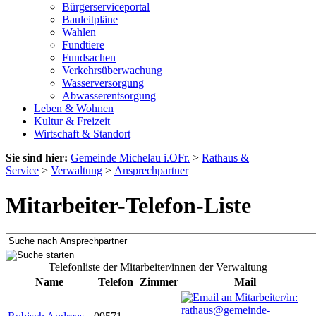
Bürgerserviceportal
Bauleitpläne
Wahlen
Fundtiere
Fundsachen
Verkehrsüberwachung
Wasserversorgung
Abwasserentsorgung
Leben & Wohnen
Kultur & Freizeit
Wirtschaft & Standort
Sie sind hier:
Gemeinde Michelau i.OFr.
>
Rathaus &
Service
>
Verwaltung
>
Ansprechpartner
Mitarbeiter-Telefon-Liste
Telefonliste der Mitarbeiter/innen der Verwaltung
Name
Telefon
Zimmer
Mail