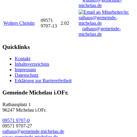
michelau.de
09571
Wolters Christin
2.02
9707-13
rathaus@gemeinde-
michelau.de
Quicklinks
Kontakt
Inhaltsverzeichnis
Impressum
Datenschutz
Erklärung zur Barrierefreiheit
Gemeinde Michelau i.OFr.
Rathausplatz 1
96247 Michelau i.OFr.
09571 9707-0
09571 9707-27
rathaus@gemeinde-michelau.de
www.gemeinde-michelau.de