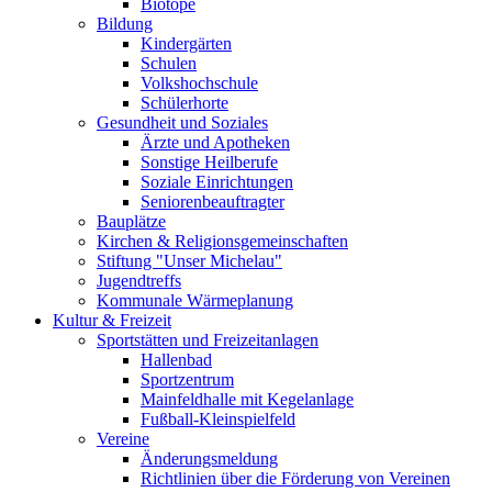
Biotope
Bildung
Kindergärten
Schulen
Volkshochschule
Schülerhorte
Gesundheit und Soziales
Ärzte und Apotheken
Sonstige Heilberufe
Soziale Einrichtungen
Seniorenbeauftragter
Bauplätze
Kirchen & Religionsgemeinschaften
Stiftung "Unser Michelau"
Jugendtreffs
Kommunale Wärmeplanung
Kultur & Freizeit
Sportstätten und Freizeitanlagen
Hallenbad
Sportzentrum
Mainfeldhalle mit Kegelanlage
Fußball-Kleinspielfeld
Vereine
Änderungsmeldung
Richtlinien über die Förderung von Vereinen