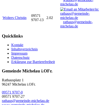
michelau.de
09571
Wolters Christin
2.02
9707-13
rathaus@gemeinde-
michelau.de
Quicklinks
Kontakt
Inhaltsverzeichnis
Impressum
Datenschutz
Erklärung zur Barrierefreiheit
Gemeinde Michelau i.OFr.
Rathausplatz 1
96247 Michelau i.OFr.
09571 9707-0
09571 9707-27
rathaus@gemeinde-michelau.de
www.gemeinde-michelau.de