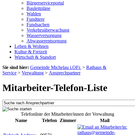
Bürgerserviceportal
Bauleitpläne
Wahlen
Fundtiere
Fundsachen
Verkehrsüberwachung
Wasserversorgung
Abwasserentsorgung
Leben & Wohnen
Kultur & Freizeit
Wirtschaft & Standort
Sie sind hier:
Gemeinde Michelau i.OFr.
>
Rathaus &
Service
>
Verwaltung
>
Ansprechpartner
Mitarbeiter-Telefon-Liste
Telefonliste der Mitarbeiter/innen der Verwaltung
Name
Telefon
Zimmer
Mail