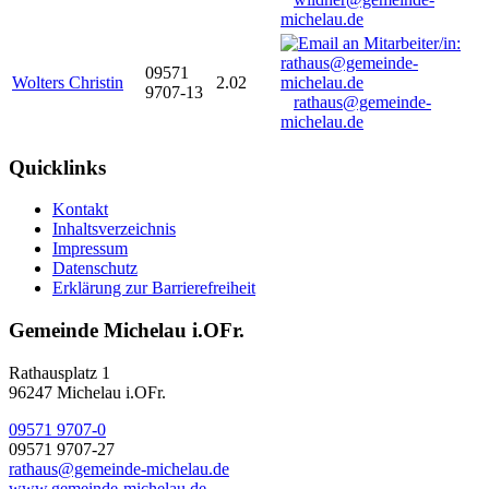
michelau.de
09571
Wolters Christin
2.02
9707-13
rathaus@gemeinde-
michelau.de
Quicklinks
Kontakt
Inhaltsverzeichnis
Impressum
Datenschutz
Erklärung zur Barrierefreiheit
Gemeinde Michelau i.OFr.
Rathausplatz 1
96247 Michelau i.OFr.
09571 9707-0
09571 9707-27
rathaus@gemeinde-michelau.de
www.gemeinde-michelau.de