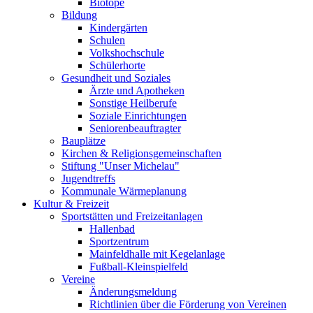
Biotope
Bildung
Kindergärten
Schulen
Volkshochschule
Schülerhorte
Gesundheit und Soziales
Ärzte und Apotheken
Sonstige Heilberufe
Soziale Einrichtungen
Seniorenbeauftragter
Bauplätze
Kirchen & Religionsgemeinschaften
Stiftung "Unser Michelau"
Jugendtreffs
Kommunale Wärmeplanung
Kultur & Freizeit
Sportstätten und Freizeitanlagen
Hallenbad
Sportzentrum
Mainfeldhalle mit Kegelanlage
Fußball-Kleinspielfeld
Vereine
Änderungsmeldung
Richtlinien über die Förderung von Vereinen