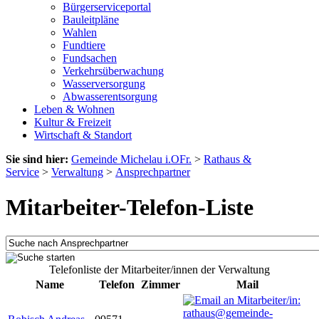
Bürgerserviceportal
Bauleitpläne
Wahlen
Fundtiere
Fundsachen
Verkehrsüberwachung
Wasserversorgung
Abwasserentsorgung
Leben & Wohnen
Kultur & Freizeit
Wirtschaft & Standort
Sie sind hier:
Gemeinde Michelau i.OFr.
>
Rathaus &
Service
>
Verwaltung
>
Ansprechpartner
Mitarbeiter-Telefon-Liste
Telefonliste der Mitarbeiter/innen der Verwaltung
Name
Telefon
Zimmer
Mail