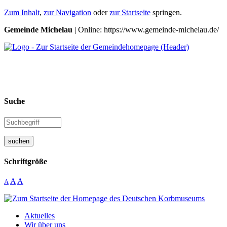
Zum Inhalt
,
zur Navigation
oder
zur Startseite
springen.
Gemeinde Michelau
| Online: https://www.gemeinde-michelau.de/
Suche
suchen
Schriftgröße
A
A
A
Aktuelles
Wir über uns