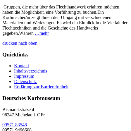
Gruppen, die mehr über das Flechthandwerk erfahren möchten,
haben die Möglichkeit, eine Vorführung zu buchen.Ein
Korbmacher/in zeigt Ihnen den Umgang mit verschiedenen
Materialien und Werkzeugen.Es wird ein Einblick in die Vielfalt der
Flechttechniken und die Geschichte des Handwerks
gegeben.Währen
…mehr
drucken
nach oben
Quicklinks
Kontakt
Inhaltsverzeichnis
Impressum
Datenschutz
Erklärung zur Barrierefreiheit
Deutsches Korbmuseum
Bismarckstraße 4
96247 Michelau i. OFr.
09571 83548
09571 9496608