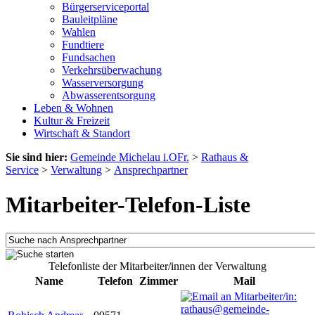
Bürgerserviceportal
Bauleitpläne
Wahlen
Fundtiere
Fundsachen
Verkehrsüberwachung
Wasserversorgung
Abwasserentsorgung
Leben & Wohnen
Kultur & Freizeit
Wirtschaft & Standort
Sie sind hier:
Gemeinde Michelau i.OFr.
>
Rathaus &
Service
>
Verwaltung
>
Ansprechpartner
Mitarbeiter-Telefon-Liste
Telefonliste der Mitarbeiter/innen der Verwaltung
Name
Telefon
Zimmer
Mail