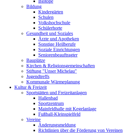
Biotope
Bildung
Kindergärten
Schulen
Volkshochschule
Schülerhorte
Gesundheit und Soziales
Ärzte und Apotheken
Sonstige Heilberufe
Soziale Einrichtungen
Seniorenbeauftragter
Bauplätze
Kirchen & Religionsgemeinschaften
Stiftung "Unser Michelau"
Jugendtreffs
Kommunale Wärmeplanung
Kultur & Freizeit
Sportstätten und Freizeitanlagen
Hallenbad
Sportzentrum
Mainfeldhalle mit Kegelanlage
Fußball-Kleinspielfeld
Vereine
Änderungsmeldung
Richtlinien über die Förderung von Vereinen