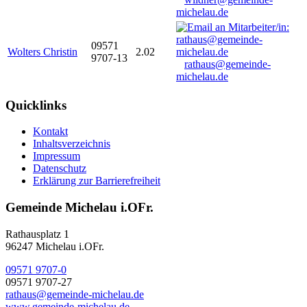
michelau.de
09571
Wolters Christin
2.02
9707-13
rathaus@gemeinde-
michelau.de
Quicklinks
Kontakt
Inhaltsverzeichnis
Impressum
Datenschutz
Erklärung zur Barrierefreiheit
Gemeinde Michelau i.OFr.
Rathausplatz 1
96247 Michelau i.OFr.
09571 9707-0
09571 9707-27
rathaus@gemeinde-michelau.de
www.gemeinde-michelau.de