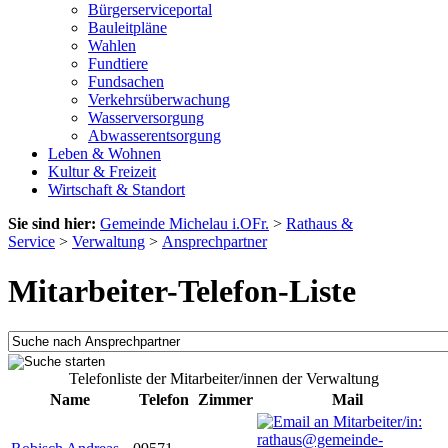
Bürgerserviceportal
Bauleitpläne
Wahlen
Fundtiere
Fundsachen
Verkehrsüberwachung
Wasserversorgung
Abwasserentsorgung
Leben & Wohnen
Kultur & Freizeit
Wirtschaft & Standort
Sie sind hier:
Gemeinde Michelau i.OFr.
>
Rathaus &
Service
>
Verwaltung
>
Ansprechpartner
Mitarbeiter-Telefon-Liste
Telefonliste der Mitarbeiter/innen der Verwaltung
Name
Telefon
Zimmer
Mail