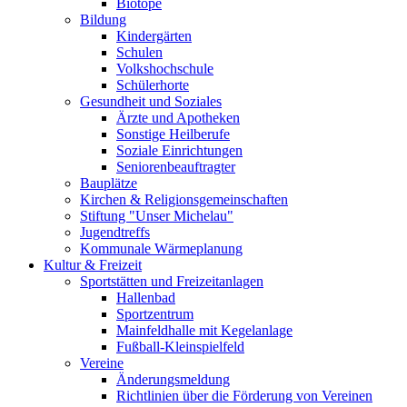
Biotope
Bildung
Kindergärten
Schulen
Volkshochschule
Schülerhorte
Gesundheit und Soziales
Ärzte und Apotheken
Sonstige Heilberufe
Soziale Einrichtungen
Seniorenbeauftragter
Bauplätze
Kirchen & Religionsgemeinschaften
Stiftung "Unser Michelau"
Jugendtreffs
Kommunale Wärmeplanung
Kultur & Freizeit
Sportstätten und Freizeitanlagen
Hallenbad
Sportzentrum
Mainfeldhalle mit Kegelanlage
Fußball-Kleinspielfeld
Vereine
Änderungsmeldung
Richtlinien über die Förderung von Vereinen