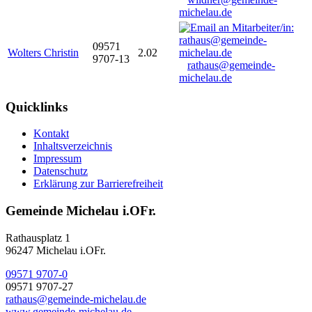
michelau.de
09571
Wolters Christin
2.02
9707-13
rathaus@gemeinde-
michelau.de
Quicklinks
Kontakt
Inhaltsverzeichnis
Impressum
Datenschutz
Erklärung zur Barrierefreiheit
Gemeinde Michelau i.OFr.
Rathausplatz 1
96247 Michelau i.OFr.
09571 9707-0
09571 9707-27
rathaus@gemeinde-michelau.de
www.gemeinde-michelau.de