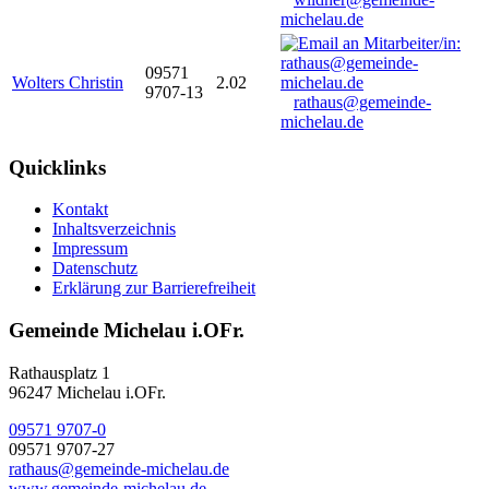
michelau.de
09571
Wolters Christin
2.02
9707-13
rathaus@gemeinde-
michelau.de
Quicklinks
Kontakt
Inhaltsverzeichnis
Impressum
Datenschutz
Erklärung zur Barrierefreiheit
Gemeinde Michelau i.OFr.
Rathausplatz 1
96247 Michelau i.OFr.
09571 9707-0
09571 9707-27
rathaus@gemeinde-michelau.de
www.gemeinde-michelau.de