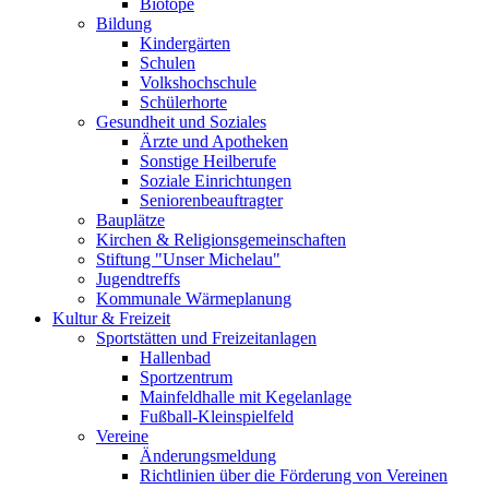
Biotope
Bildung
Kindergärten
Schulen
Volkshochschule
Schülerhorte
Gesundheit und Soziales
Ärzte und Apotheken
Sonstige Heilberufe
Soziale Einrichtungen
Seniorenbeauftragter
Bauplätze
Kirchen & Religionsgemeinschaften
Stiftung "Unser Michelau"
Jugendtreffs
Kommunale Wärmeplanung
Kultur & Freizeit
Sportstätten und Freizeitanlagen
Hallenbad
Sportzentrum
Mainfeldhalle mit Kegelanlage
Fußball-Kleinspielfeld
Vereine
Änderungsmeldung
Richtlinien über die Förderung von Vereinen