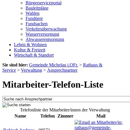
Bürgerserviceportal
Bauleitpläne
Wahlen
Fundtiere
Fundsachen
Verkehrsüberwachung
Wasserversorgung
Abwasserentsorgung
Leben & Wohnen
Kultur & Freizeit
Wirtschaft & Standort
Sie sind hier:
Gemeinde Michelau i.OFr.
>
Rathaus &
Service
>
Verwaltung
>
Ansprechpartner
Mitarbeiter-Telefon-Liste
Telefonliste der Mitarbeiter/innen der Verwaltung
Name
Telefon
Zimmer
Mail