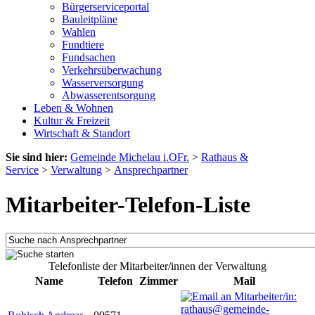
Bürgerserviceportal
Bauleitpläne
Wahlen
Fundtiere
Fundsachen
Verkehrsüberwachung
Wasserversorgung
Abwasserentsorgung
Leben & Wohnen
Kultur & Freizeit
Wirtschaft & Standort
Sie sind hier:
Gemeinde Michelau i.OFr.
>
Rathaus &
Service
>
Verwaltung
>
Ansprechpartner
Mitarbeiter-Telefon-Liste
Telefonliste der Mitarbeiter/innen der Verwaltung
Name
Telefon
Zimmer
Mail