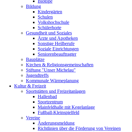
Biotope
Bildung
Kindergärten
Schulen
Volkshochschule
Schülerhorte
Gesundheit und Soziales
Ärzte und Apotheken
Sonstige Heilberufe
Soziale Einrichtungen
Seniorenbeauftragter
Bauplätze
Kirchen & Religionsgemeinschaften
Stiftung "Unser Michelau"
Jugendtreffs
Kommunale Wärmeplanung
Kultur & Freizeit
Sportstätten und Freizeitanlagen
Hallenbad
Sportzentrum
Mainfeldhalle mit Kegelanlage
Fußball-Kleinspielfeld
Vereine
Änderungsmeldung
Richtlinien über die Förderung von Vereinen