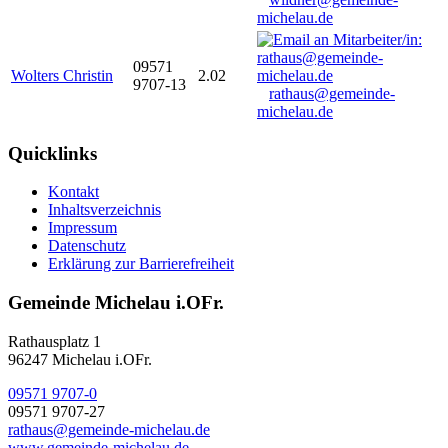
michelau.de
09571
Wolters Christin
2.02
9707-13
rathaus@gemeinde-
michelau.de
Quicklinks
Kontakt
Inhaltsverzeichnis
Impressum
Datenschutz
Erklärung zur Barrierefreiheit
Gemeinde Michelau i.OFr.
Rathausplatz 1
96247 Michelau i.OFr.
09571 9707-0
09571 9707-27
rathaus@gemeinde-michelau.de
www.gemeinde-michelau.de