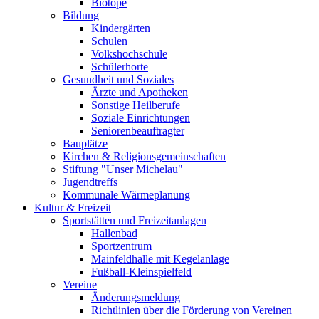
Biotope
Bildung
Kindergärten
Schulen
Volkshochschule
Schülerhorte
Gesundheit und Soziales
Ärzte und Apotheken
Sonstige Heilberufe
Soziale Einrichtungen
Seniorenbeauftragter
Bauplätze
Kirchen & Religionsgemeinschaften
Stiftung "Unser Michelau"
Jugendtreffs
Kommunale Wärmeplanung
Kultur & Freizeit
Sportstätten und Freizeitanlagen
Hallenbad
Sportzentrum
Mainfeldhalle mit Kegelanlage
Fußball-Kleinspielfeld
Vereine
Änderungsmeldung
Richtlinien über die Förderung von Vereinen