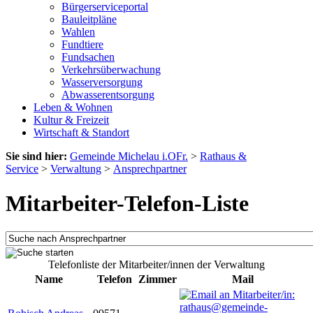
Bürgerserviceportal
Bauleitpläne
Wahlen
Fundtiere
Fundsachen
Verkehrsüberwachung
Wasserversorgung
Abwasserentsorgung
Leben & Wohnen
Kultur & Freizeit
Wirtschaft & Standort
Sie sind hier:
Gemeinde Michelau i.OFr.
>
Rathaus &
Service
>
Verwaltung
>
Ansprechpartner
Mitarbeiter-Telefon-Liste
Telefonliste der Mitarbeiter/innen der Verwaltung
Name
Telefon
Zimmer
Mail