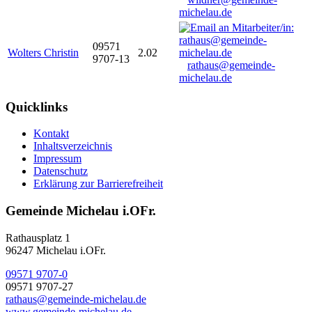
michelau.de
09571
Wolters Christin
2.02
9707-13
rathaus@gemeinde-
michelau.de
Quicklinks
Kontakt
Inhaltsverzeichnis
Impressum
Datenschutz
Erklärung zur Barrierefreiheit
Gemeinde Michelau i.OFr.
Rathausplatz 1
96247 Michelau i.OFr.
09571 9707-0
09571 9707-27
rathaus@gemeinde-michelau.de
www.gemeinde-michelau.de