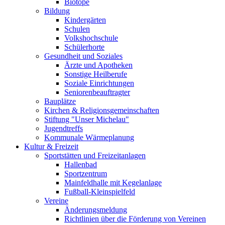
Biotope
Bildung
Kindergärten
Schulen
Volkshochschule
Schülerhorte
Gesundheit und Soziales
Ärzte und Apotheken
Sonstige Heilberufe
Soziale Einrichtungen
Seniorenbeauftragter
Bauplätze
Kirchen & Religionsgemeinschaften
Stiftung "Unser Michelau"
Jugendtreffs
Kommunale Wärmeplanung
Kultur & Freizeit
Sportstätten und Freizeitanlagen
Hallenbad
Sportzentrum
Mainfeldhalle mit Kegelanlage
Fußball-Kleinspielfeld
Vereine
Änderungsmeldung
Richtlinien über die Förderung von Vereinen