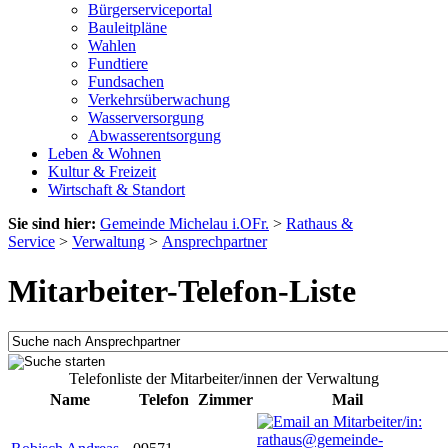
Bürgerserviceportal
Bauleitpläne
Wahlen
Fundtiere
Fundsachen
Verkehrsüberwachung
Wasserversorgung
Abwasserentsorgung
Leben & Wohnen
Kultur & Freizeit
Wirtschaft & Standort
Sie sind hier:
Gemeinde Michelau i.OFr.
>
Rathaus &
Service
>
Verwaltung
>
Ansprechpartner
Mitarbeiter-Telefon-Liste
Telefonliste der Mitarbeiter/innen der Verwaltung
Name
Telefon
Zimmer
Mail