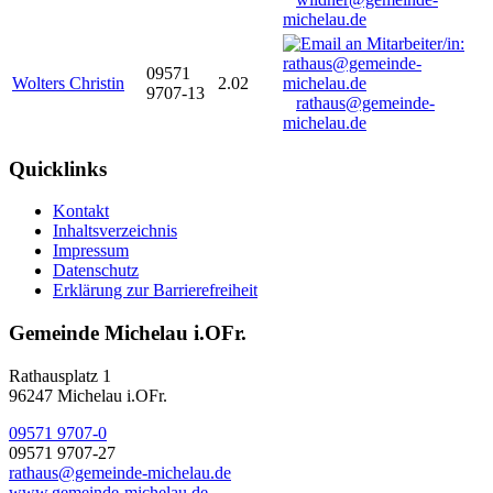
michelau.de
09571
Wolters Christin
2.02
9707-13
rathaus@gemeinde-
michelau.de
Quicklinks
Kontakt
Inhaltsverzeichnis
Impressum
Datenschutz
Erklärung zur Barrierefreiheit
Gemeinde Michelau i.OFr.
Rathausplatz 1
96247 Michelau i.OFr.
09571 9707-0
09571 9707-27
rathaus@gemeinde-michelau.de
www.gemeinde-michelau.de