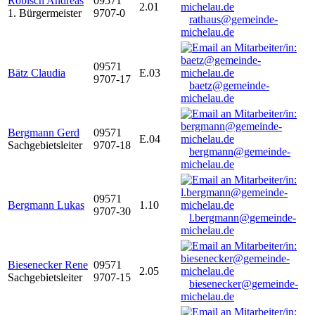
Robisch Andreas
09571
2.01
1. Bürgermeister
9707-0
rathaus@gemeinde-
michelau.de
09571
Bätz Claudia
E.03
9707-17
baetz@gemeinde-
michelau.de
Bergmann Gerd
09571
E.04
Sachgebietsleiter
9707-18
bergmann@gemeinde-
michelau.de
09571
Bergmann Lukas
1.10
9707-30
l.bergmann@gemeinde-
michelau.de
Biesenecker Rene
09571
2.05
Sachgebietsleiter
9707-15
biesenecker@gemeinde-
michelau.de