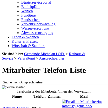
Bürgerserviceportal
Bauleitpläne
Wahlen
Fundtiere
Fundsachen
Verkehrsüberwachung
Wasserversorgung
Abwasserentsorgung
Leben & Wohnen
Kultur & Freizeit
Wirtschaft & Standort
Sie sind hier:
Gemeinde Michelau i.OFr.
>
Rathaus &
Service
>
Verwaltung
>
Ansprechpartner
Mitarbeiter-Telefon-Liste
Telefonliste der Mitarbeiter/innen der Verwaltung
Name
Telefon
Zimmer
Mail