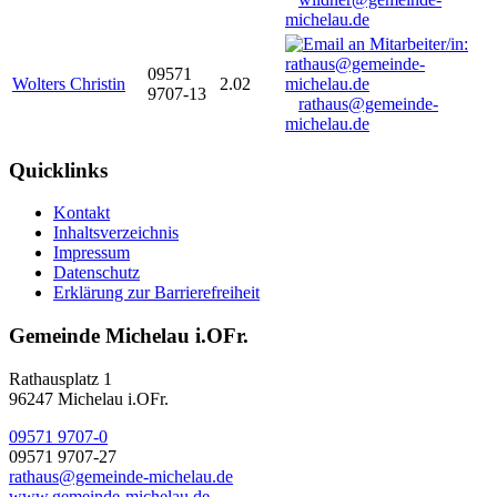
michelau.de
09571
Wolters Christin
2.02
9707-13
rathaus@gemeinde-
michelau.de
Quicklinks
Kontakt
Inhaltsverzeichnis
Impressum
Datenschutz
Erklärung zur Barrierefreiheit
Gemeinde Michelau i.OFr.
Rathausplatz 1
96247 Michelau i.OFr.
09571 9707-0
09571 9707-27
rathaus@gemeinde-michelau.de
www.gemeinde-michelau.de