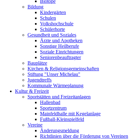
Biotope
Bildung
Kindergärten
Schulen
Volkshochschule
Schülerhorte
Gesundheit und Soziales
Ärzte und Apotheken
Sonstige Heilberufe
Soziale Einrichtungen
Seniorenbeauftragter
Bauplätze
Kirchen & Religionsgemeinschaften
Stiftung "Unser Michelau"
Jugendtreffs
Kommunale Wärmeplanung
Kultur & Freizeit
Sportstätten und Freizeitanlagen
Hallenbad
Sportzentrum
Mainfeldhalle mit Kegelanlage
Fußball-Kleinspielfeld
Vereine
Änderungsmeldung
Richtlinien über die Förderung von Vereinen