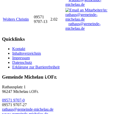
michelau.de
09571
Wolters Christin
2.02
9707-13
rathaus@gemeinde-
michelau.de
Quicklinks
Kontakt
Inhaltsverzeichnis
Impressum
Datenschutz
Erklärung zur Barrierefreiheit
Gemeinde Michelau i.OFr.
Rathausplatz 1
96247 Michelau i.OFr.
09571 9707-0
09571 9707-27
rathaus@gemeinde-michelau.de
www.gemeinde-michelau.de