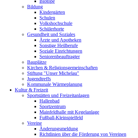
Biotope
Bildung
Kindergärten
Schulen
Volkshochschule
Schülerhorte
Gesundheit und Soziales
Ärzte und Apotheken
Sonstige Heilberufe
Soziale Einrichtungen
Seniorenbeauftragter
Bauplätze
Kirchen & Religionsgemeinschaften
Stiftung "Unser Michelau"
Jugendtreffs
Kommunale Wärmeplanung
Kultur & Freizeit
Sportstätten und Freizeitanlagen
Hallenbad
Sportzentrum
Mainfeldhalle mit Kegelanlage
Fußball-Kleinspielfeld
Vereine
Änderungsmeldung
Richtlinien über die Förderung von Vereinen