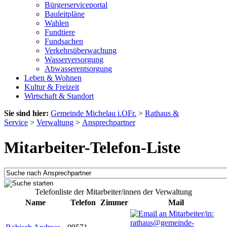
Bürgerserviceportal
Bauleitpläne
Wahlen
Fundtiere
Fundsachen
Verkehrsüberwachung
Wasserversorgung
Abwasserentsorgung
Leben & Wohnen
Kultur & Freizeit
Wirtschaft & Standort
Sie sind hier:
Gemeinde Michelau i.OFr.
>
Rathaus &
Service
>
Verwaltung
>
Ansprechpartner
Mitarbeiter-Telefon-Liste
Telefonliste der Mitarbeiter/innen der Verwaltung
Name
Telefon
Zimmer
Mail