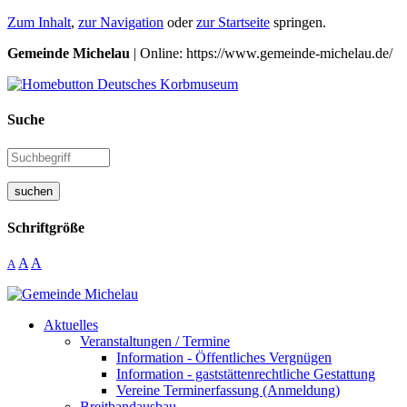
Zum Inhalt
,
zur Navigation
oder
zur Startseite
springen.
Gemeinde Michelau
| Online: https://www.gemeinde-michelau.de/
Suche
suchen
Schriftgröße
A
A
A
Aktuelles
Veranstaltungen / Termine
Information - Öffentliches Vergnügen
Information - gaststättenrechtliche Gestattung
Vereine Terminerfassung (Anmeldung)
Breitbandausbau