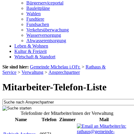
Bürgerserviceportal
Bauleitpläne
Wahlen
Fundtiere
Fundsachen
Verkehrsüberwachung
Wasserversorgung
Abwasserentsorgung
Leben & Wohnen
Kultur & Freizeit
Wirtschaft & Standort
Sie sind hier:
Gemeinde Michelau i.OFr.
>
Rathaus &
Service
>
Verwaltung
>
Ansprechpartner
Mitarbeiter-Telefon-Liste
Telefonliste der Mitarbeiter/innen der Verwaltung
Name
Telefon
Zimmer
Mail