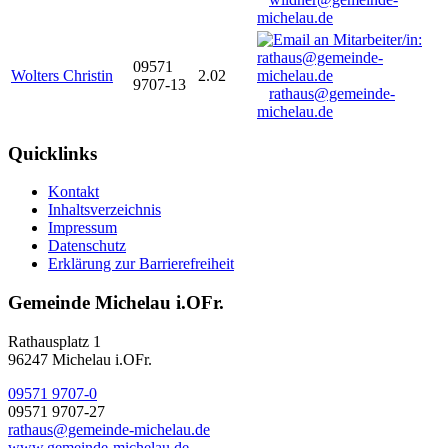
michelau.de
09571
Wolters Christin
2.02
9707-13
rathaus@gemeinde-
michelau.de
Quicklinks
Kontakt
Inhaltsverzeichnis
Impressum
Datenschutz
Erklärung zur Barrierefreiheit
Gemeinde Michelau i.OFr.
Rathausplatz 1
96247 Michelau i.OFr.
09571 9707-0
09571 9707-27
rathaus@gemeinde-michelau.de
www.gemeinde-michelau.de