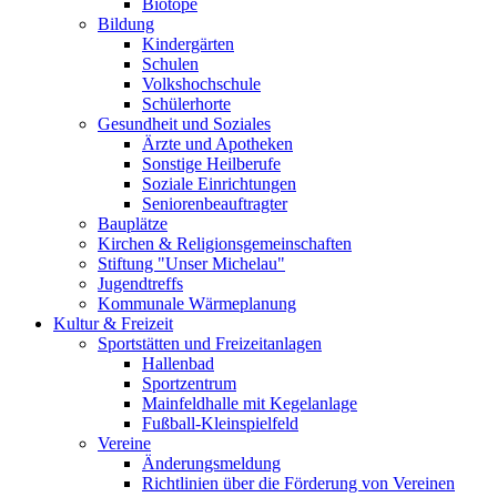
Biotope
Bildung
Kindergärten
Schulen
Volkshochschule
Schülerhorte
Gesundheit und Soziales
Ärzte und Apotheken
Sonstige Heilberufe
Soziale Einrichtungen
Seniorenbeauftragter
Bauplätze
Kirchen & Religionsgemeinschaften
Stiftung "Unser Michelau"
Jugendtreffs
Kommunale Wärmeplanung
Kultur & Freizeit
Sportstätten und Freizeitanlagen
Hallenbad
Sportzentrum
Mainfeldhalle mit Kegelanlage
Fußball-Kleinspielfeld
Vereine
Änderungsmeldung
Richtlinien über die Förderung von Vereinen