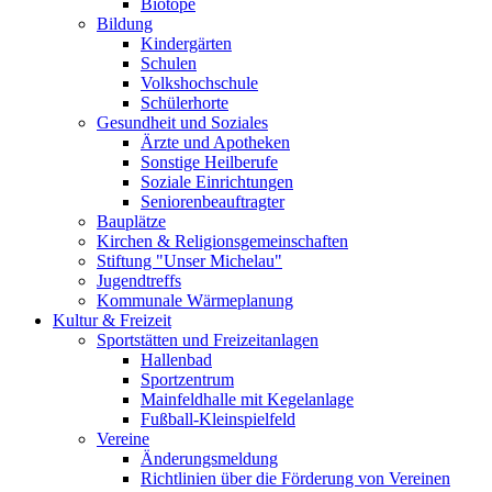
Biotope
Bildung
Kindergärten
Schulen
Volkshochschule
Schülerhorte
Gesundheit und Soziales
Ärzte und Apotheken
Sonstige Heilberufe
Soziale Einrichtungen
Seniorenbeauftragter
Bauplätze
Kirchen & Religionsgemeinschaften
Stiftung "Unser Michelau"
Jugendtreffs
Kommunale Wärmeplanung
Kultur & Freizeit
Sportstätten und Freizeitanlagen
Hallenbad
Sportzentrum
Mainfeldhalle mit Kegelanlage
Fußball-Kleinspielfeld
Vereine
Änderungsmeldung
Richtlinien über die Förderung von Vereinen