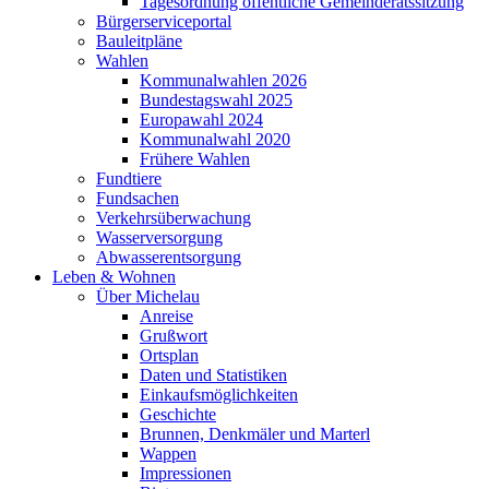
Tagesordnung öffentliche Gemeinderatssitzung
Bürgerserviceportal
Bauleitpläne
Wahlen
Kommunalwahlen 2026
Bundestagswahl 2025
Europawahl 2024
Kommunalwahl 2020
Frühere Wahlen
Fundtiere
Fundsachen
Verkehrsüberwachung
Wasserversorgung
Abwasserentsorgung
Leben & Wohnen
Über Michelau
Anreise
Grußwort
Ortsplan
Daten und Statistiken
Einkaufsmöglichkeiten
Geschichte
Brunnen, Denkmäler und Marterl
Wappen
Impressionen