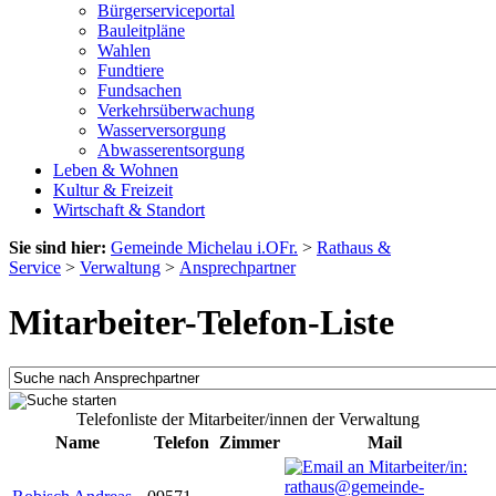
Bürgerserviceportal
Bauleitpläne
Wahlen
Fundtiere
Fundsachen
Verkehrsüberwachung
Wasserversorgung
Abwasserentsorgung
Leben & Wohnen
Kultur & Freizeit
Wirtschaft & Standort
Sie sind hier:
Gemeinde Michelau i.OFr.
>
Rathaus &
Service
>
Verwaltung
>
Ansprechpartner
Mitarbeiter-Telefon-Liste
Telefonliste der Mitarbeiter/innen der Verwaltung
Name
Telefon
Zimmer
Mail