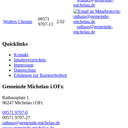
michelau.de
09571
Wolters Christin
2.02
9707-13
rathaus@gemeinde-
michelau.de
Quicklinks
Kontakt
Inhaltsverzeichnis
Impressum
Datenschutz
Erklärung zur Barrierefreiheit
Gemeinde Michelau i.OFr.
Rathausplatz 1
96247 Michelau i.OFr.
09571 9707-0
09571 9707-27
rathaus@gemeinde-michelau.de
www.gemeinde-michelau.de