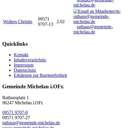
michelau.de
09571
Wolters Christin
2.02
9707-13
rathaus@gemeinde-
michelau.de
Quicklinks
Kontakt
Inhaltsverzeichnis
Impressum
Datenschutz
Erklärung zur Barrierefreiheit
Gemeinde Michelau i.OFr.
Rathausplatz 1
96247 Michelau i.OFr.
09571 9707-0
09571 9707-27
rathaus@gemeinde-michelau.de
www.gemeinde-michelau.de