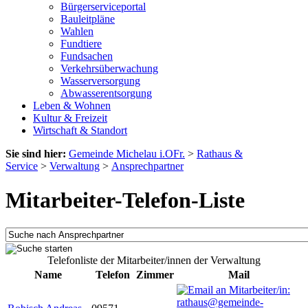
Bürgerserviceportal
Bauleitpläne
Wahlen
Fundtiere
Fundsachen
Verkehrsüberwachung
Wasserversorgung
Abwasserentsorgung
Leben & Wohnen
Kultur & Freizeit
Wirtschaft & Standort
Sie sind hier:
Gemeinde Michelau i.OFr.
>
Rathaus &
Service
>
Verwaltung
>
Ansprechpartner
Mitarbeiter-Telefon-Liste
Telefonliste der Mitarbeiter/innen der Verwaltung
Name
Telefon
Zimmer
Mail