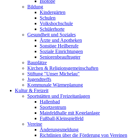
Biotope
Bildung
Kindergärten
Schulen
Volkshochschule
Schülerhorte
Gesundheit und Soziales
Ärzte und Apotheken
Sonstige Heilberufe
Soziale Einrichtungen
Seniorenbeauftragter
Bauplätze
Kirchen & Religionsgemeinschaften
Stiftung "Unser Michelau"
Jugendtreffs
Kommunale Wärmeplanung
Kultur & Freizeit
Sportstätten und Freizeitanlagen
Hallenbad
Sportzentrum
Mainfeldhalle mit Kegelanlage
Fußball-Kleinspielfeld
Vereine
Änderungsmeldung
Richtlinien über die Förderung von Vereinen