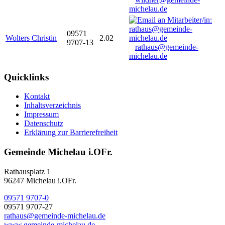
michelau.de
09571
Wolters Christin
2.02
9707-13
rathaus@gemeinde-
michelau.de
Quicklinks
Kontakt
Inhaltsverzeichnis
Impressum
Datenschutz
Erklärung zur Barrierefreiheit
Gemeinde Michelau i.OFr.
Rathausplatz 1
96247 Michelau i.OFr.
09571 9707-0
09571 9707-27
rathaus@gemeinde-michelau.de
www.gemeinde-michelau.de