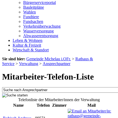
Bürgerserviceportal
Bauleitpläne
Wahlen
Fundtiere
Fundsachen
Verkehrsüberwachung
Wasserversorgung
Abwasserentsorgung
Leben & Wohnen
Kultur & Freizeit
Wirtschaft & Standort
Sie sind hier:
Gemeinde Michelau i.OFr.
>
Rathaus &
Service
>
Verwaltung
>
Ansprechpartner
Mitarbeiter-Telefon-Liste
Telefonliste der Mitarbeiter/innen der Verwaltung
Name
Telefon
Zimmer
Mail