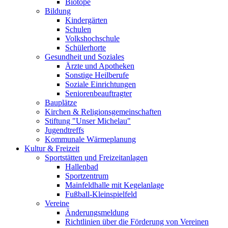
Biotope
Bildung
Kindergärten
Schulen
Volkshochschule
Schülerhorte
Gesundheit und Soziales
Ärzte und Apotheken
Sonstige Heilberufe
Soziale Einrichtungen
Seniorenbeauftragter
Bauplätze
Kirchen & Religionsgemeinschaften
Stiftung "Unser Michelau"
Jugendtreffs
Kommunale Wärmeplanung
Kultur & Freizeit
Sportstätten und Freizeitanlagen
Hallenbad
Sportzentrum
Mainfeldhalle mit Kegelanlage
Fußball-Kleinspielfeld
Vereine
Änderungsmeldung
Richtlinien über die Förderung von Vereinen