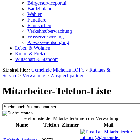
Bürgerserviceportal
Bauleitpläne
Wahlen
Fundtiere
Fundsachen
Verkehrsüberwachung
Wasserversorgung
Abwasserentsorgung
Leben & Wohnen
Kultur & Freizeit
Wirtschaft & Standort
Sie sind hier:
Gemeinde Michelau i.OFr.
>
Rathaus &
Service
>
Verwaltung
>
Ansprechpartner
Mitarbeiter-Telefon-Liste
Telefonliste der Mitarbeiter/innen der Verwaltung
Name
Telefon
Zimmer
Mail