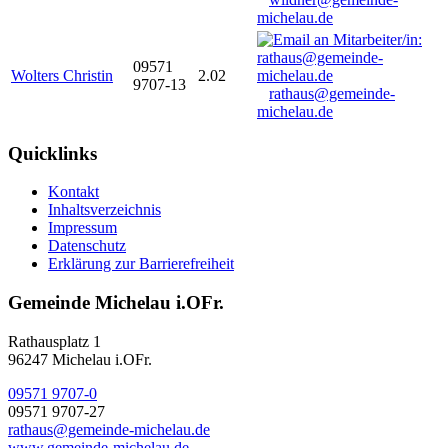
michelau.de
09571
Wolters Christin
2.02
9707-13
rathaus@gemeinde-
michelau.de
Quicklinks
Kontakt
Inhaltsverzeichnis
Impressum
Datenschutz
Erklärung zur Barrierefreiheit
Gemeinde Michelau i.OFr.
Rathausplatz 1
96247 Michelau i.OFr.
09571 9707-0
09571 9707-27
rathaus@gemeinde-michelau.de
www.gemeinde-michelau.de