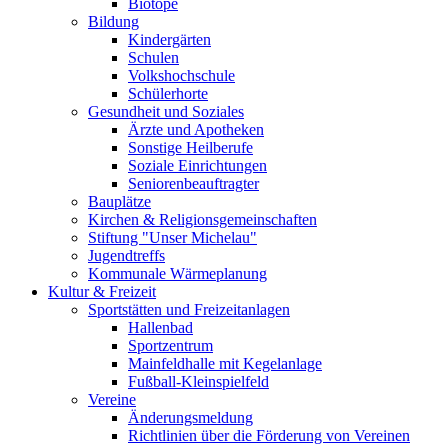
Biotope
Bildung
Kindergärten
Schulen
Volkshochschule
Schülerhorte
Gesundheit und Soziales
Ärzte und Apotheken
Sonstige Heilberufe
Soziale Einrichtungen
Seniorenbeauftragter
Bauplätze
Kirchen & Religionsgemeinschaften
Stiftung "Unser Michelau"
Jugendtreffs
Kommunale Wärmeplanung
Kultur & Freizeit
Sportstätten und Freizeitanlagen
Hallenbad
Sportzentrum
Mainfeldhalle mit Kegelanlage
Fußball-Kleinspielfeld
Vereine
Änderungsmeldung
Richtlinien über die Förderung von Vereinen