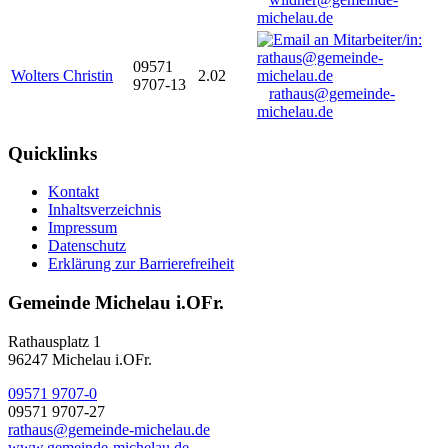
michelau.de
09571
Wolters Christin
2.02
9707-13
rathaus@gemeinde-
michelau.de
Quicklinks
Kontakt
Inhaltsverzeichnis
Impressum
Datenschutz
Erklärung zur Barrierefreiheit
Gemeinde Michelau i.OFr.
Rathausplatz 1
96247 Michelau i.OFr.
09571 9707-0
09571 9707-27
rathaus@gemeinde-michelau.de
www.gemeinde-michelau.de