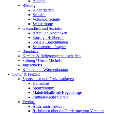
Biotope
Bildung
Kindergärten
Schulen
Volkshochschule
Schülerhorte
Gesundheit und Soziales
Ärzte und Apotheken
Sonstige Heilberufe
Soziale Einrichtungen
Seniorenbeauftragter
Bauplätze
Kirchen & Religionsgemeinschaften
Stiftung "Unser Michelau"
Jugendtreffs
Kommunale Wärmeplanung
Kultur & Freizeit
Sportstätten und Freizeitanlagen
Hallenbad
Sportzentrum
Mainfeldhalle mit Kegelanlage
Fußball-Kleinspielfeld
Vereine
Änderungsmeldung
Richtlinien über die Förderung von Vereinen