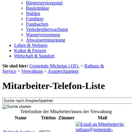
Bürgerserviceportal
Bauleitpläne
Wahlen
Fundtiere
Fundsachen
Verkehrsüberwachung
Wasserversorgung
Abwasserentsorgung
Leben & Wohnen
Kultur & Freizeit
Wirtschaft & Standort
Sie sind hier:
Gemeinde Michelau i.OFr.
>
Rathaus &
Service
>
Verwaltung
>
Ansprechpartner
Mitarbeiter-Telefon-Liste
Telefonliste der Mitarbeiter/innen der Verwaltung
Name
Telefon
Zimmer
Mail