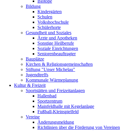
Biotope
Bildung
Kindergärten
Schulen
Volkshochschule
Schülerhorte
Gesundheit und Soziales
Ärzte und Apotheken
Sonstige Heilberufe
Soziale Einrichtungen
Seniorenbeauftragter
Bauplätze
Kirchen & Religionsgemeinschaften
Stiftung "Unser Michelau"
Jugendtreffs
Kommunale Wärmeplanung
Kultur & Freizeit
Sportstätten und Freizeitanlagen
Hallenbad
Sportzentrum
Mainfeldhalle mit Kegelanlage
Fußball-Kleinspielfeld
Vereine
Änderungsmeldung
Richtlinien über die Förderung von Vereinen