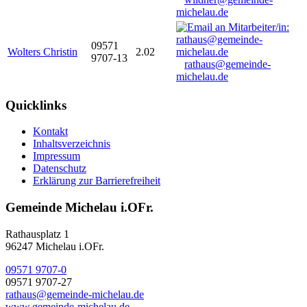
michelau.de
09571
Wolters Christin
2.02
9707-13
rathaus@gemeinde-
michelau.de
Quicklinks
Kontakt
Inhaltsverzeichnis
Impressum
Datenschutz
Erklärung zur Barrierefreiheit
Gemeinde Michelau i.OFr.
Rathausplatz 1
96247 Michelau i.OFr.
09571 9707-0
09571 9707-27
rathaus@gemeinde-michelau.de
www.gemeinde-michelau.de