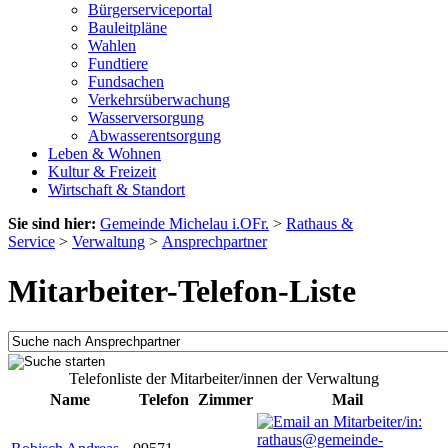
Bürgerserviceportal
Bauleitpläne
Wahlen
Fundtiere
Fundsachen
Verkehrsüberwachung
Wasserversorgung
Abwasserentsorgung
Leben & Wohnen
Kultur & Freizeit
Wirtschaft & Standort
Sie sind hier:
Gemeinde Michelau i.OFr.
>
Rathaus &
Service
>
Verwaltung
>
Ansprechpartner
Mitarbeiter-Telefon-Liste
Telefonliste der Mitarbeiter/innen der Verwaltung
Name
Telefon
Zimmer
Mail