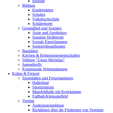
Biotope
Bildung
Kindergärten
Schulen
Volkshochschule
Schülerhorte
Gesundheit und Soziales
Ärzte und Apotheken
Sonstige Heilberufe
Soziale Einrichtungen
Seniorenbeauftragter
Bauplätze
Kirchen & Religionsgemeinschaften
Stiftung "Unser Michelau"
Jugendtreffs
Kommunale Wärmeplanung
Kultur & Freizeit
Sportstätten und Freizeitanlagen
Hallenbad
Sportzentrum
Mainfeldhalle mit Kegelanlage
Fußball-Kleinspielfeld
Vereine
Änderungsmeldung
Richtlinien über die Förderung von Vereinen