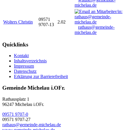
michelau.de
09571
Wolters Christin
2.02
9707-13
rathaus@gemeinde-
michelau.de
Quicklinks
Kontakt
Inhaltsverzeichnis
Impressum
Datenschutz
Erklärung zur Barrierefreiheit
Gemeinde Michelau i.OFr.
Rathausplatz 1
96247 Michelau i.OFr.
09571 9707-0
09571 9707-27
rathaus@gemeinde-michelau.de
www.gemeinde-michelau.de