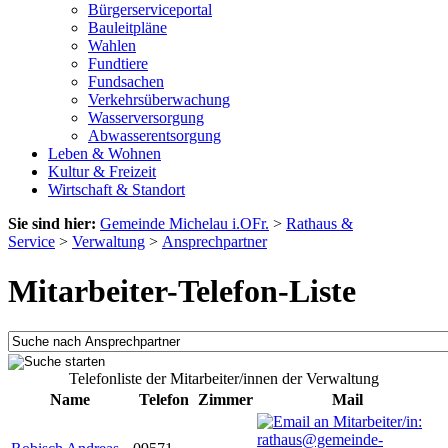
Bürgerserviceportal
Bauleitpläne
Wahlen
Fundtiere
Fundsachen
Verkehrsüberwachung
Wasserversorgung
Abwasserentsorgung
Leben & Wohnen
Kultur & Freizeit
Wirtschaft & Standort
Sie sind hier:
Gemeinde Michelau i.OFr.
>
Rathaus &
Service
>
Verwaltung
>
Ansprechpartner
Mitarbeiter-Telefon-Liste
Telefonliste der Mitarbeiter/innen der Verwaltung
Name
Telefon
Zimmer
Mail