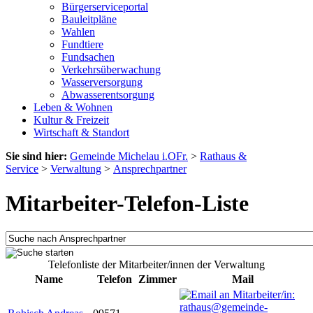
Bürgerserviceportal
Bauleitpläne
Wahlen
Fundtiere
Fundsachen
Verkehrsüberwachung
Wasserversorgung
Abwasserentsorgung
Leben & Wohnen
Kultur & Freizeit
Wirtschaft & Standort
Sie sind hier:
Gemeinde Michelau i.OFr.
>
Rathaus &
Service
>
Verwaltung
>
Ansprechpartner
Mitarbeiter-Telefon-Liste
Telefonliste der Mitarbeiter/innen der Verwaltung
Name
Telefon
Zimmer
Mail