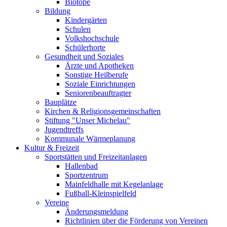
Biotope
Bildung
Kindergärten
Schulen
Volkshochschule
Schülerhorte
Gesundheit und Soziales
Ärzte und Apotheken
Sonstige Heilberufe
Soziale Einrichtungen
Seniorenbeauftragter
Bauplätze
Kirchen & Religionsgemeinschaften
Stiftung "Unser Michelau"
Jugendtreffs
Kommunale Wärmeplanung
Kultur & Freizeit
Sportstätten und Freizeitanlagen
Hallenbad
Sportzentrum
Mainfeldhalle mit Kegelanlage
Fußball-Kleinspielfeld
Vereine
Änderungsmeldung
Richtlinien über die Förderung von Vereinen