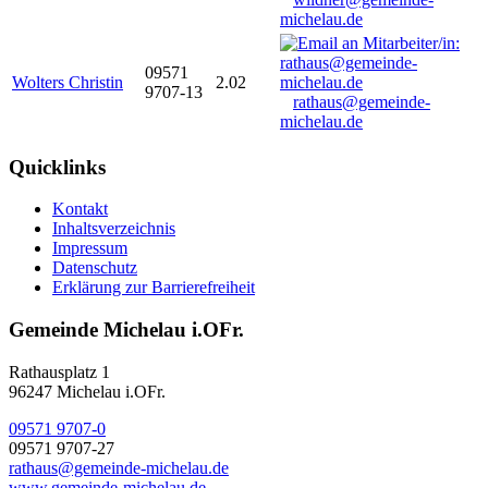
michelau.de
09571
Wolters Christin
2.02
9707-13
rathaus@gemeinde-
michelau.de
Quicklinks
Kontakt
Inhaltsverzeichnis
Impressum
Datenschutz
Erklärung zur Barrierefreiheit
Gemeinde Michelau i.OFr.
Rathausplatz 1
96247 Michelau i.OFr.
09571 9707-0
09571 9707-27
rathaus@gemeinde-michelau.de
www.gemeinde-michelau.de