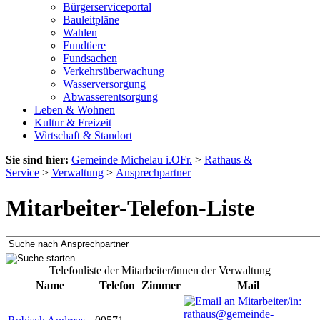
Bürgerserviceportal
Bauleitpläne
Wahlen
Fundtiere
Fundsachen
Verkehrsüberwachung
Wasserversorgung
Abwasserentsorgung
Leben & Wohnen
Kultur & Freizeit
Wirtschaft & Standort
Sie sind hier:
Gemeinde Michelau i.OFr.
>
Rathaus &
Service
>
Verwaltung
>
Ansprechpartner
Mitarbeiter-Telefon-Liste
Telefonliste der Mitarbeiter/innen der Verwaltung
Name
Telefon
Zimmer
Mail