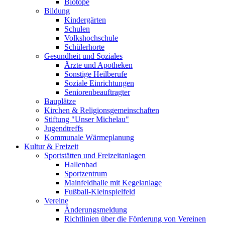
Biotope
Bildung
Kindergärten
Schulen
Volkshochschule
Schülerhorte
Gesundheit und Soziales
Ärzte und Apotheken
Sonstige Heilberufe
Soziale Einrichtungen
Seniorenbeauftragter
Bauplätze
Kirchen & Religionsgemeinschaften
Stiftung "Unser Michelau"
Jugendtreffs
Kommunale Wärmeplanung
Kultur & Freizeit
Sportstätten und Freizeitanlagen
Hallenbad
Sportzentrum
Mainfeldhalle mit Kegelanlage
Fußball-Kleinspielfeld
Vereine
Änderungsmeldung
Richtlinien über die Förderung von Vereinen