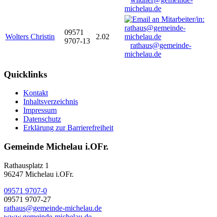
michelau.de
09571
Wolters Christin
2.02
9707-13
rathaus@gemeinde-
michelau.de
Quicklinks
Kontakt
Inhaltsverzeichnis
Impressum
Datenschutz
Erklärung zur Barrierefreiheit
Gemeinde Michelau i.OFr.
Rathausplatz 1
96247 Michelau i.OFr.
09571 9707-0
09571 9707-27
rathaus@gemeinde-michelau.de
www.gemeinde-michelau.de