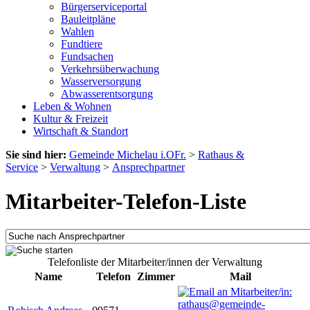
Bürgerserviceportal
Bauleitpläne
Wahlen
Fundtiere
Fundsachen
Verkehrsüberwachung
Wasserversorgung
Abwasserentsorgung
Leben & Wohnen
Kultur & Freizeit
Wirtschaft & Standort
Sie sind hier:
Gemeinde Michelau i.OFr.
>
Rathaus &
Service
>
Verwaltung
>
Ansprechpartner
Mitarbeiter-Telefon-Liste
Telefonliste der Mitarbeiter/innen der Verwaltung
Name
Telefon
Zimmer
Mail