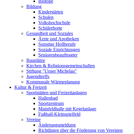
Biotope
Bildung
Kindergärten
Schulen
Volkshochschule
Schülerhorte
Gesundheit und Soziales
Ärzte und Apotheken
Sonstige Heilberufe
Soziale Einrichtungen
Seniorenbeauftragter
Bauplätze
Kirchen & Religionsgemeinschaften
Stiftung "Unser Michelau"
Jugendtreffs
Kommunale Wärmeplanung
Kultur & Freizeit
Sportstätten und Freizeitanlagen
Hallenbad
Sportzentrum
Mainfeldhalle mit Kegelanlage
Fußball-Kleinspielfeld
Vereine
Änderungsmeldung
Richtlinien über die Förderung von Vereinen