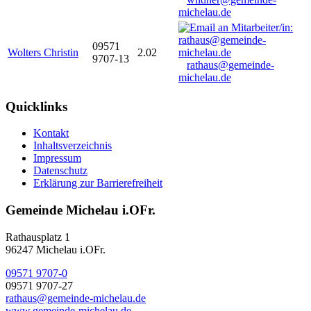
michelau.de
09571
Wolters Christin
2.02
9707-13
rathaus@gemeinde-
michelau.de
Quicklinks
Kontakt
Inhaltsverzeichnis
Impressum
Datenschutz
Erklärung zur Barrierefreiheit
Gemeinde Michelau i.OFr.
Rathausplatz 1
96247 Michelau i.OFr.
09571 9707-0
09571 9707-27
rathaus@gemeinde-michelau.de
www.gemeinde-michelau.de