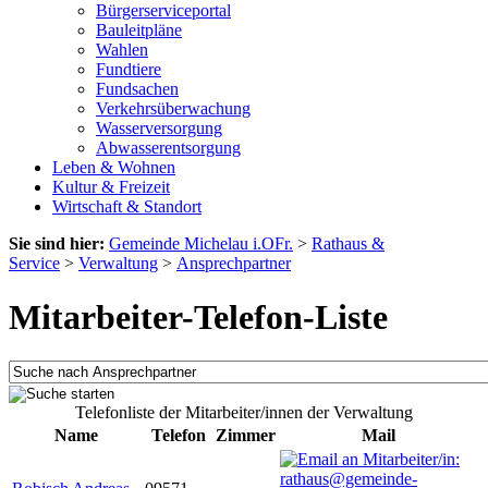
Bürgerserviceportal
Bauleitpläne
Wahlen
Fundtiere
Fundsachen
Verkehrsüberwachung
Wasserversorgung
Abwasserentsorgung
Leben & Wohnen
Kultur & Freizeit
Wirtschaft & Standort
Sie sind hier:
Gemeinde Michelau i.OFr.
>
Rathaus &
Service
>
Verwaltung
>
Ansprechpartner
Mitarbeiter-Telefon-Liste
Telefonliste der Mitarbeiter/innen der Verwaltung
Name
Telefon
Zimmer
Mail