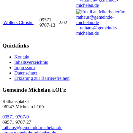
michelau.de
09571
Wolters Christin
2.02
9707-13
rathaus@gemeinde-
michelau.de
Quicklinks
Kontakt
Inhaltsverzeichnis
Impressum
Datenschutz
Erklärung zur Barrierefreiheit
Gemeinde Michelau i.OFr.
Rathausplatz 1
96247 Michelau i.OFr.
09571 9707-0
09571 9707-27
rathaus@gemeinde-michelau.de
www.gemeinde-michelau.de