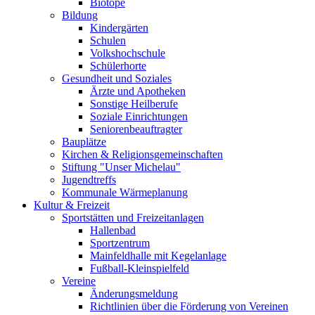
Biotope
Bildung
Kindergärten
Schulen
Volkshochschule
Schülerhorte
Gesundheit und Soziales
Ärzte und Apotheken
Sonstige Heilberufe
Soziale Einrichtungen
Seniorenbeauftragter
Bauplätze
Kirchen & Religionsgemeinschaften
Stiftung "Unser Michelau"
Jugendtreffs
Kommunale Wärmeplanung
Kultur & Freizeit
Sportstätten und Freizeitanlagen
Hallenbad
Sportzentrum
Mainfeldhalle mit Kegelanlage
Fußball-Kleinspielfeld
Vereine
Änderungsmeldung
Richtlinien über die Förderung von Vereinen