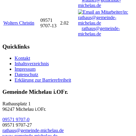
michelau.de
09571
Wolters Christin
2.02
9707-13
rathaus@gemeinde-
michelau.de
Quicklinks
Kontakt
Inhaltsverzeichnis
Impressum
Datenschutz
Erklärung zur Barrierefreiheit
Gemeinde Michelau i.OFr.
Rathausplatz 1
96247 Michelau i.OFr.
09571 9707-0
09571 9707-27
rathaus@gemeinde-michelau.de
www.gemeinde-michelau.de