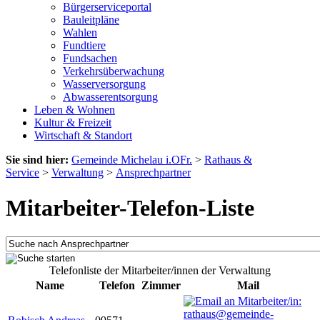
Bürgerserviceportal
Bauleitpläne
Wahlen
Fundtiere
Fundsachen
Verkehrsüberwachung
Wasserversorgung
Abwasserentsorgung
Leben & Wohnen
Kultur & Freizeit
Wirtschaft & Standort
Sie sind hier:
Gemeinde Michelau i.OFr.
>
Rathaus &
Service
>
Verwaltung
>
Ansprechpartner
Mitarbeiter-Telefon-Liste
Telefonliste der Mitarbeiter/innen der Verwaltung
Name
Telefon
Zimmer
Mail