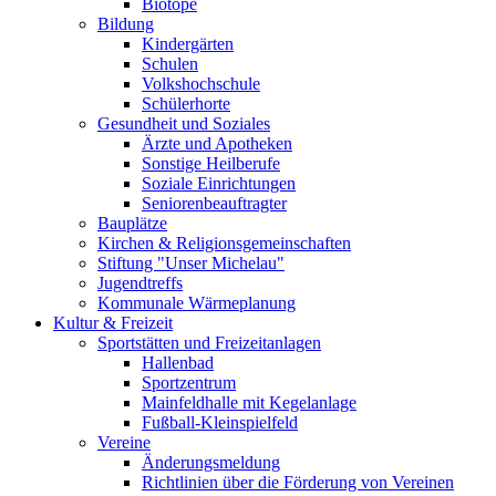
Biotope
Bildung
Kindergärten
Schulen
Volkshochschule
Schülerhorte
Gesundheit und Soziales
Ärzte und Apotheken
Sonstige Heilberufe
Soziale Einrichtungen
Seniorenbeauftragter
Bauplätze
Kirchen & Religionsgemeinschaften
Stiftung "Unser Michelau"
Jugendtreffs
Kommunale Wärmeplanung
Kultur & Freizeit
Sportstätten und Freizeitanlagen
Hallenbad
Sportzentrum
Mainfeldhalle mit Kegelanlage
Fußball-Kleinspielfeld
Vereine
Änderungsmeldung
Richtlinien über die Förderung von Vereinen