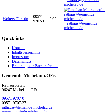
michelau.de
09571
Wolters Christin
2.02
9707-13
rathaus@gemeinde-
michelau.de
Quicklinks
Kontakt
Inhaltsverzeichnis
Impressum
Datenschutz
Erklärung zur Barrierefreiheit
Gemeinde Michelau i.OFr.
Rathausplatz 1
96247 Michelau i.OFr.
09571 9707-0
09571 9707-27
rathaus@gemeinde-michelau.de
www.gemeinde-michelau.de