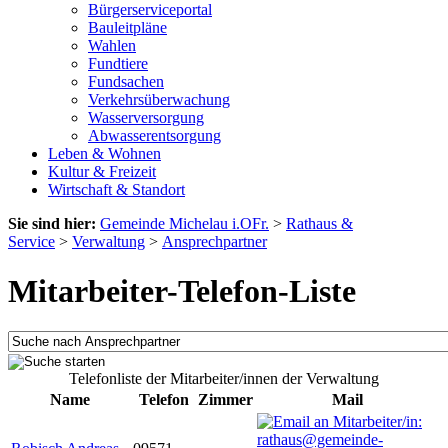
Bürgerserviceportal
Bauleitpläne
Wahlen
Fundtiere
Fundsachen
Verkehrsüberwachung
Wasserversorgung
Abwasserentsorgung
Leben & Wohnen
Kultur & Freizeit
Wirtschaft & Standort
Sie sind hier:
Gemeinde Michelau i.OFr.
>
Rathaus &
Service
>
Verwaltung
>
Ansprechpartner
Mitarbeiter-Telefon-Liste
Telefonliste der Mitarbeiter/innen der Verwaltung
Name
Telefon
Zimmer
Mail