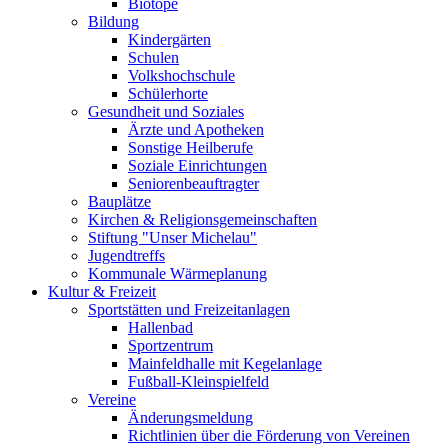
Biotope
Bildung
Kindergärten
Schulen
Volkshochschule
Schülerhorte
Gesundheit und Soziales
Ärzte und Apotheken
Sonstige Heilberufe
Soziale Einrichtungen
Seniorenbeauftragter
Bauplätze
Kirchen & Religionsgemeinschaften
Stiftung "Unser Michelau"
Jugendtreffs
Kommunale Wärmeplanung
Kultur & Freizeit
Sportstätten und Freizeitanlagen
Hallenbad
Sportzentrum
Mainfeldhalle mit Kegelanlage
Fußball-Kleinspielfeld
Vereine
Änderungsmeldung
Richtlinien über die Förderung von Vereinen