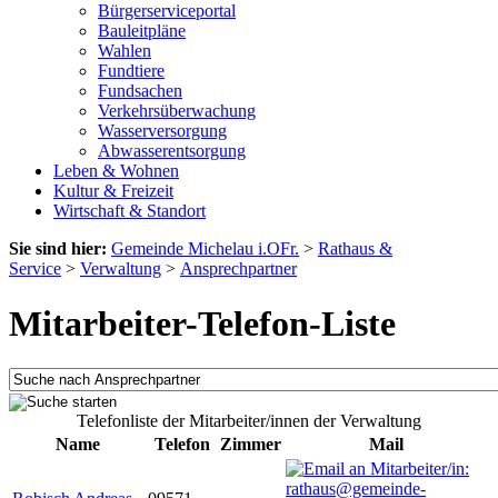
Bürgerserviceportal
Bauleitpläne
Wahlen
Fundtiere
Fundsachen
Verkehrsüberwachung
Wasserversorgung
Abwasserentsorgung
Leben & Wohnen
Kultur & Freizeit
Wirtschaft & Standort
Sie sind hier:
Gemeinde Michelau i.OFr.
>
Rathaus &
Service
>
Verwaltung
>
Ansprechpartner
Mitarbeiter-Telefon-Liste
Telefonliste der Mitarbeiter/innen der Verwaltung
Name
Telefon
Zimmer
Mail