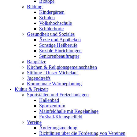
Biotope
Bildung
Kindergärten
Schulen
Volkshochschule
Schülerhorte
Gesundheit und Soziales
Ärzte und Apotheken
Sonstige Heilberufe
Soziale Einrichtungen
Seniorenbeauftragter
Bauplätze
Kirchen & Religionsgemeinschaften
Stiftung "Unser Michelau"
Jugendtreffs
Kommunale Wärmeplanung
Kultur & Freizeit
Sportstätten und Freizeitanlagen
Hallenbad
Sportzentrum
Mainfeldhalle mit Kegelanlage
Fußball-Kleinspielfeld
Vereine
Änderungsmeldung
Richtlinien über die Förderung von Vereinen