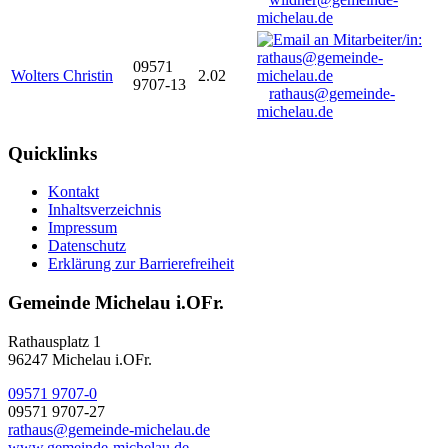
michelau.de
09571
Wolters Christin
2.02
9707-13
rathaus@gemeinde-
michelau.de
Quicklinks
Kontakt
Inhaltsverzeichnis
Impressum
Datenschutz
Erklärung zur Barrierefreiheit
Gemeinde Michelau i.OFr.
Rathausplatz 1
96247 Michelau i.OFr.
09571 9707-0
09571 9707-27
rathaus@gemeinde-michelau.de
www.gemeinde-michelau.de