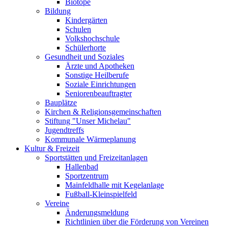
Biotope
Bildung
Kindergärten
Schulen
Volkshochschule
Schülerhorte
Gesundheit und Soziales
Ärzte und Apotheken
Sonstige Heilberufe
Soziale Einrichtungen
Seniorenbeauftragter
Bauplätze
Kirchen & Religionsgemeinschaften
Stiftung "Unser Michelau"
Jugendtreffs
Kommunale Wärmeplanung
Kultur & Freizeit
Sportstätten und Freizeitanlagen
Hallenbad
Sportzentrum
Mainfeldhalle mit Kegelanlage
Fußball-Kleinspielfeld
Vereine
Änderungsmeldung
Richtlinien über die Förderung von Vereinen