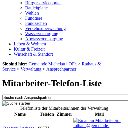
Bürgerserviceportal
Bauleitpläne
Wahlen
Fundtiere
Fundsachen
Verkehrsüberwachung
Wasserversorgung
Abwasserentsorgung
Leben & Wohnen
Kultur & Freizeit
Wirtschaft & Standort
Sie sind hier:
Gemeinde Michelau i.OFr.
>
Rathaus &
Service
>
Verwaltung
>
Ansprechpartner
Mitarbeiter-Telefon-Liste
Telefonliste der Mitarbeiter/innen der Verwaltung
Name
Telefon
Zimmer
Mail