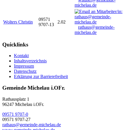
michelau.de
09571
Wolters Christin
2.02
9707-13
rathaus@gemeinde-
michelau.de
Quicklinks
Kontakt
Inhaltsverzeichnis
Impressum
Datenschutz
Erklärung zur Barrierefreiheit
Gemeinde Michelau i.OFr.
Rathausplatz 1
96247 Michelau i.OFr.
09571 9707-0
09571 9707-27
rathaus@gemeinde-michelau.de
www.gemeinde-michelau.de