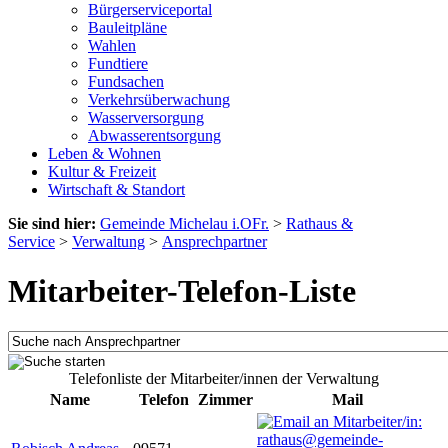
Bürgerserviceportal
Bauleitpläne
Wahlen
Fundtiere
Fundsachen
Verkehrsüberwachung
Wasserversorgung
Abwasserentsorgung
Leben & Wohnen
Kultur & Freizeit
Wirtschaft & Standort
Sie sind hier:
Gemeinde Michelau i.OFr.
>
Rathaus &
Service
>
Verwaltung
>
Ansprechpartner
Mitarbeiter-Telefon-Liste
Telefonliste der Mitarbeiter/innen der Verwaltung
Name
Telefon
Zimmer
Mail