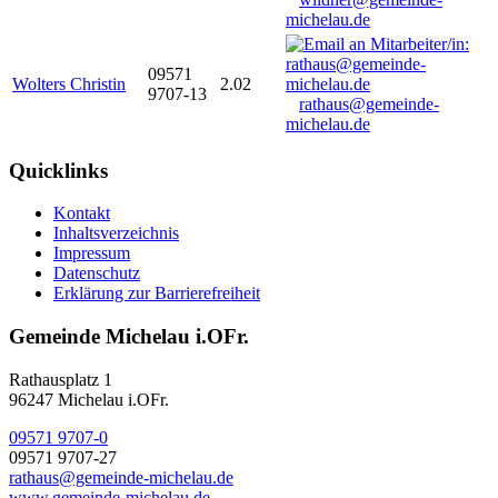
michelau.de
09571
Wolters Christin
2.02
9707-13
rathaus@gemeinde-
michelau.de
Quicklinks
Kontakt
Inhaltsverzeichnis
Impressum
Datenschutz
Erklärung zur Barrierefreiheit
Gemeinde Michelau i.OFr.
Rathausplatz 1
96247 Michelau i.OFr.
09571 9707-0
09571 9707-27
rathaus@gemeinde-michelau.de
www.gemeinde-michelau.de