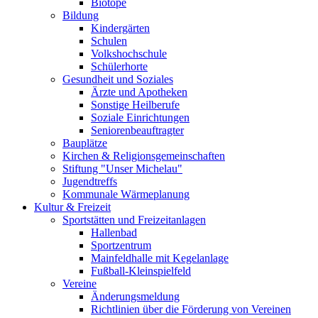
Biotope
Bildung
Kindergärten
Schulen
Volkshochschule
Schülerhorte
Gesundheit und Soziales
Ärzte und Apotheken
Sonstige Heilberufe
Soziale Einrichtungen
Seniorenbeauftragter
Bauplätze
Kirchen & Religionsgemeinschaften
Stiftung "Unser Michelau"
Jugendtreffs
Kommunale Wärmeplanung
Kultur & Freizeit
Sportstätten und Freizeitanlagen
Hallenbad
Sportzentrum
Mainfeldhalle mit Kegelanlage
Fußball-Kleinspielfeld
Vereine
Änderungsmeldung
Richtlinien über die Förderung von Vereinen