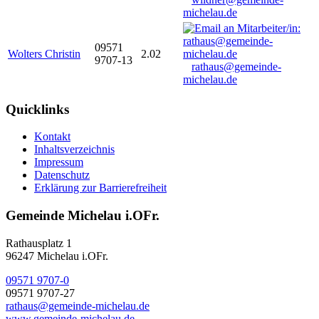
michelau.de
09571
Wolters Christin
2.02
9707-13
rathaus@gemeinde-
michelau.de
Quicklinks
Kontakt
Inhaltsverzeichnis
Impressum
Datenschutz
Erklärung zur Barrierefreiheit
Gemeinde Michelau i.OFr.
Rathausplatz 1
96247 Michelau i.OFr.
09571 9707-0
09571 9707-27
rathaus@gemeinde-michelau.de
www.gemeinde-michelau.de