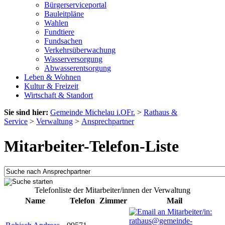
Bürgerserviceportal
Bauleitpläne
Wahlen
Fundtiere
Fundsachen
Verkehrsüberwachung
Wasserversorgung
Abwasserentsorgung
Leben & Wohnen
Kultur & Freizeit
Wirtschaft & Standort
Sie sind hier:
Gemeinde Michelau i.OFr.
>
Rathaus &
Service
>
Verwaltung
>
Ansprechpartner
Mitarbeiter-Telefon-Liste
Telefonliste der Mitarbeiter/innen der Verwaltung
Name
Telefon
Zimmer
Mail