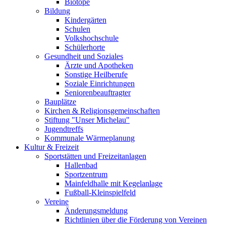
Biotope
Bildung
Kindergärten
Schulen
Volkshochschule
Schülerhorte
Gesundheit und Soziales
Ärzte und Apotheken
Sonstige Heilberufe
Soziale Einrichtungen
Seniorenbeauftragter
Bauplätze
Kirchen & Religionsgemeinschaften
Stiftung "Unser Michelau"
Jugendtreffs
Kommunale Wärmeplanung
Kultur & Freizeit
Sportstätten und Freizeitanlagen
Hallenbad
Sportzentrum
Mainfeldhalle mit Kegelanlage
Fußball-Kleinspielfeld
Vereine
Änderungsmeldung
Richtlinien über die Förderung von Vereinen