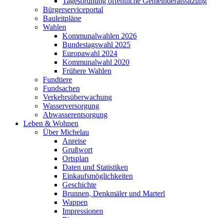
Tagesordnung öffentliche Gemeinderatssitzung
Bürgerserviceportal
Bauleitpläne
Wahlen
Kommunalwahlen 2026
Bundestagswahl 2025
Europawahl 2024
Kommunalwahl 2020
Frühere Wahlen
Fundtiere
Fundsachen
Verkehrsüberwachung
Wasserversorgung
Abwasserentsorgung
Leben & Wohnen
Über Michelau
Anreise
Grußwort
Ortsplan
Daten und Statistiken
Einkaufsmöglichkeiten
Geschichte
Brunnen, Denkmäler und Marterl
Wappen
Impressionen