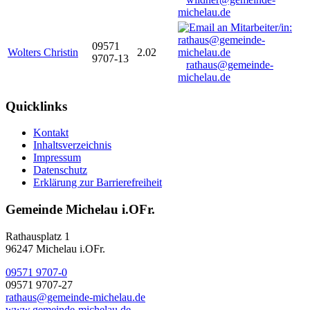
michelau.de
09571
Wolters Christin
2.02
9707-13
rathaus@gemeinde-
michelau.de
Quicklinks
Kontakt
Inhaltsverzeichnis
Impressum
Datenschutz
Erklärung zur Barrierefreiheit
Gemeinde Michelau i.OFr.
Rathausplatz 1
96247 Michelau i.OFr.
09571 9707-0
09571 9707-27
rathaus@gemeinde-michelau.de
www.gemeinde-michelau.de