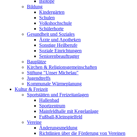
Biotope
Bildung
Kindergärten
Schulen
Volkshochschule
Schülerhorte
Gesundheit und Soziales
Ärzte und Apotheken
Sonstige Heilberufe
Soziale Einrichtungen
Seniorenbeauftragter
Bauplätze
Kirchen & Religionsgemeinschaften
Stiftung "Unser Michelau"
Jugendtreffs
Kommunale Wärmeplanung
Kultur & Freizeit
Sportstätten und Freizeitanlagen
Hallenbad
Sportzentrum
Mainfeldhalle mit Kegelanlage
Fußball-Kleinspielfeld
Vereine
Änderungsmeldung
Richtlinien über die Förderung von Vereinen