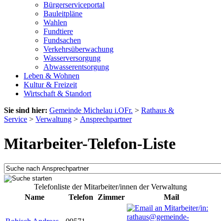
Bürgerserviceportal
Bauleitpläne
Wahlen
Fundtiere
Fundsachen
Verkehrsüberwachung
Wasserversorgung
Abwasserentsorgung
Leben & Wohnen
Kultur & Freizeit
Wirtschaft & Standort
Sie sind hier:
Gemeinde Michelau i.OFr.
>
Rathaus &
Service
>
Verwaltung
>
Ansprechpartner
Mitarbeiter-Telefon-Liste
Telefonliste der Mitarbeiter/innen der Verwaltung
Name
Telefon
Zimmer
Mail