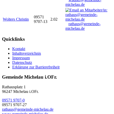
michelau.de
09571
Wolters Christin
2.02
9707-13
rathaus@gemeinde-
michelau.de
Quicklinks
Kontakt
Inhaltsverzeichnis
Impressum
Datenschutz
Erklärung zur Barrierefreiheit
Gemeinde Michelau i.OFr.
Rathausplatz 1
96247 Michelau i.OFr.
09571 9707-0
09571 9707-27
rathaus@gemeinde-michelau.de
www.gemeinde-michelau.de