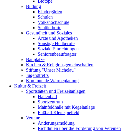
Biotope
Bildung
Kindergärten
Schulen
Volkshochschule
Schülerhorte
Gesundheit und Soziales
Ärzte und Apotheken
Sonstige Heilberufe
Soziale Einrichtungen
Seniorenbeauftragter
Bauplätze
Kirchen & Religionsgemeinschaften
Stiftung "Unser Michelau"
Jugendtreffs
Kommunale Wärmeplanung
Kultur & Freizeit
Sportstätten und Freizeitanlagen
Hallenbad
Sportzentrum
Mainfeldhalle mit Kegelanlage
Fußball-Kleinspielfeld
Vereine
Änderungsmeldung
Richtlinien über die Förderung von Vereinen