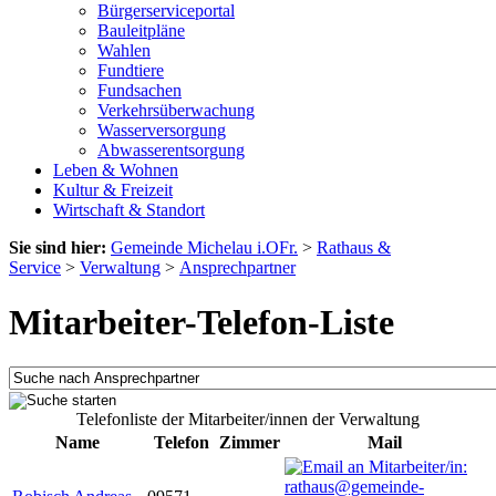
Bürgerserviceportal
Bauleitpläne
Wahlen
Fundtiere
Fundsachen
Verkehrsüberwachung
Wasserversorgung
Abwasserentsorgung
Leben & Wohnen
Kultur & Freizeit
Wirtschaft & Standort
Sie sind hier:
Gemeinde Michelau i.OFr.
>
Rathaus &
Service
>
Verwaltung
>
Ansprechpartner
Mitarbeiter-Telefon-Liste
Telefonliste der Mitarbeiter/innen der Verwaltung
Name
Telefon
Zimmer
Mail