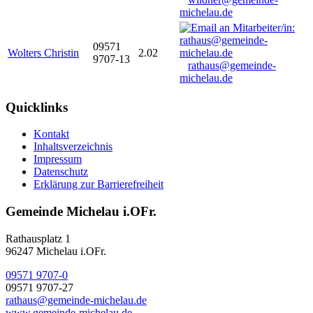
michelau.de
09571
Wolters Christin
2.02
9707-13
rathaus@gemeinde-
michelau.de
Quicklinks
Kontakt
Inhaltsverzeichnis
Impressum
Datenschutz
Erklärung zur Barrierefreiheit
Gemeinde Michelau i.OFr.
Rathausplatz 1
96247 Michelau i.OFr.
09571 9707-0
09571 9707-27
rathaus@gemeinde-michelau.de
www.gemeinde-michelau.de