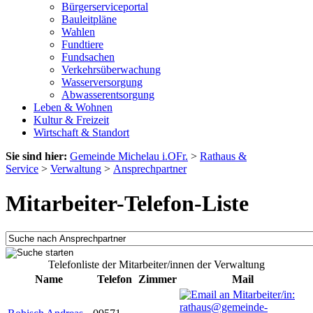
Bürgerserviceportal
Bauleitpläne
Wahlen
Fundtiere
Fundsachen
Verkehrsüberwachung
Wasserversorgung
Abwasserentsorgung
Leben & Wohnen
Kultur & Freizeit
Wirtschaft & Standort
Sie sind hier:
Gemeinde Michelau i.OFr.
>
Rathaus &
Service
>
Verwaltung
>
Ansprechpartner
Mitarbeiter-Telefon-Liste
Telefonliste der Mitarbeiter/innen der Verwaltung
Name
Telefon
Zimmer
Mail