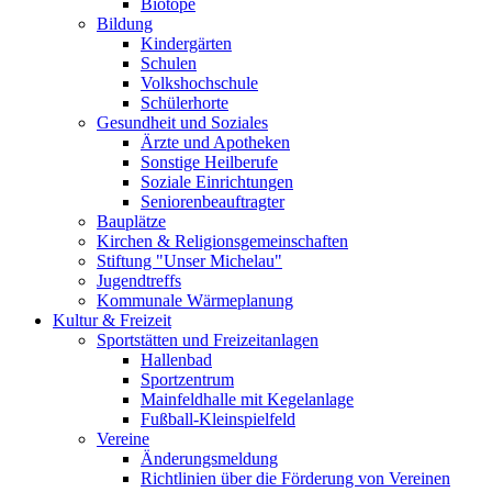
Biotope
Bildung
Kindergärten
Schulen
Volkshochschule
Schülerhorte
Gesundheit und Soziales
Ärzte und Apotheken
Sonstige Heilberufe
Soziale Einrichtungen
Seniorenbeauftragter
Bauplätze
Kirchen & Religionsgemeinschaften
Stiftung "Unser Michelau"
Jugendtreffs
Kommunale Wärmeplanung
Kultur & Freizeit
Sportstätten und Freizeitanlagen
Hallenbad
Sportzentrum
Mainfeldhalle mit Kegelanlage
Fußball-Kleinspielfeld
Vereine
Änderungsmeldung
Richtlinien über die Förderung von Vereinen