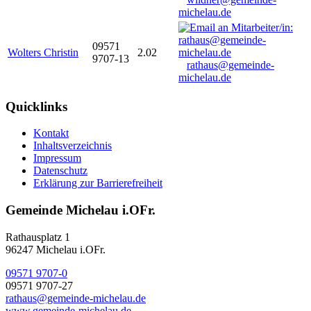
michelau.de
09571
Wolters Christin
2.02
9707-13
rathaus@gemeinde-
michelau.de
Quicklinks
Kontakt
Inhaltsverzeichnis
Impressum
Datenschutz
Erklärung zur Barrierefreiheit
Gemeinde Michelau i.OFr.
Rathausplatz 1
96247 Michelau i.OFr.
09571 9707-0
09571 9707-27
rathaus@gemeinde-michelau.de
www.gemeinde-michelau.de