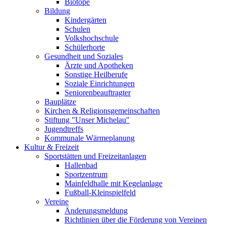
Biotope
Bildung
Kindergärten
Schulen
Volkshochschule
Schülerhorte
Gesundheit und Soziales
Ärzte und Apotheken
Sonstige Heilberufe
Soziale Einrichtungen
Seniorenbeauftragter
Bauplätze
Kirchen & Religionsgemeinschaften
Stiftung "Unser Michelau"
Jugendtreffs
Kommunale Wärmeplanung
Kultur & Freizeit
Sportstätten und Freizeitanlagen
Hallenbad
Sportzentrum
Mainfeldhalle mit Kegelanlage
Fußball-Kleinspielfeld
Vereine
Änderungsmeldung
Richtlinien über die Förderung von Vereinen