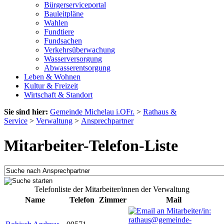
Bürgerserviceportal
Bauleitpläne
Wahlen
Fundtiere
Fundsachen
Verkehrsüberwachung
Wasserversorgung
Abwasserentsorgung
Leben & Wohnen
Kultur & Freizeit
Wirtschaft & Standort
Sie sind hier:
Gemeinde Michelau i.OFr.
>
Rathaus &
Service
>
Verwaltung
>
Ansprechpartner
Mitarbeiter-Telefon-Liste
Telefonliste der Mitarbeiter/innen der Verwaltung
Name
Telefon
Zimmer
Mail