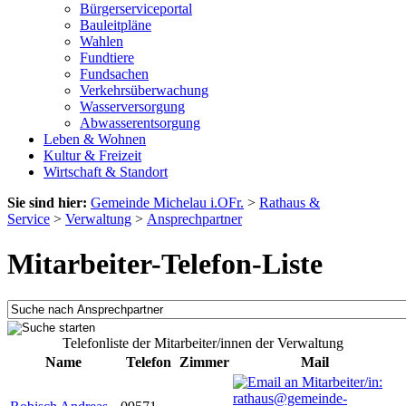
Bürgerserviceportal
Bauleitpläne
Wahlen
Fundtiere
Fundsachen
Verkehrsüberwachung
Wasserversorgung
Abwasserentsorgung
Leben & Wohnen
Kultur & Freizeit
Wirtschaft & Standort
Sie sind hier:
Gemeinde Michelau i.OFr.
>
Rathaus &
Service
>
Verwaltung
>
Ansprechpartner
Mitarbeiter-Telefon-Liste
Telefonliste der Mitarbeiter/innen der Verwaltung
Name
Telefon
Zimmer
Mail