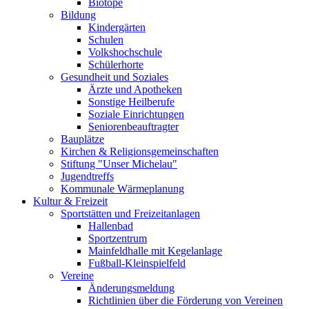
Biotope
Bildung
Kindergärten
Schulen
Volkshochschule
Schülerhorte
Gesundheit und Soziales
Ärzte und Apotheken
Sonstige Heilberufe
Soziale Einrichtungen
Seniorenbeauftragter
Bauplätze
Kirchen & Religionsgemeinschaften
Stiftung "Unser Michelau"
Jugendtreffs
Kommunale Wärmeplanung
Kultur & Freizeit
Sportstätten und Freizeitanlagen
Hallenbad
Sportzentrum
Mainfeldhalle mit Kegelanlage
Fußball-Kleinspielfeld
Vereine
Änderungsmeldung
Richtlinien über die Förderung von Vereinen