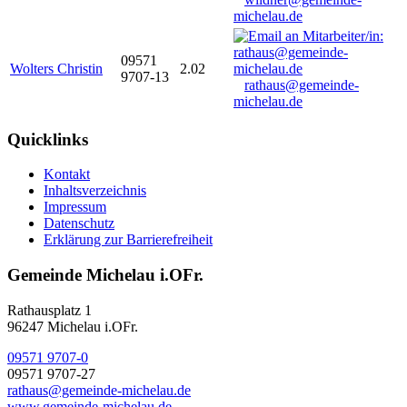
michelau.de
09571
Wolters Christin
2.02
9707-13
rathaus@gemeinde-
michelau.de
Quicklinks
Kontakt
Inhaltsverzeichnis
Impressum
Datenschutz
Erklärung zur Barrierefreiheit
Gemeinde Michelau i.OFr.
Rathausplatz 1
96247 Michelau i.OFr.
09571 9707-0
09571 9707-27
rathaus@gemeinde-michelau.de
www.gemeinde-michelau.de