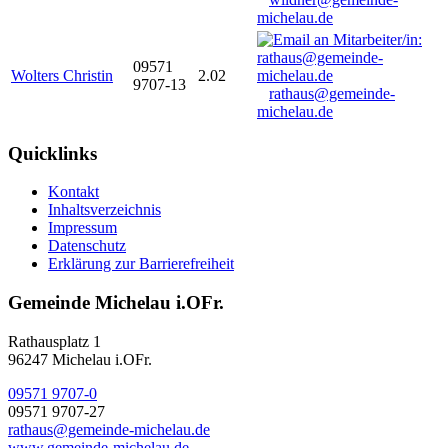
michelau.de
09571
Wolters Christin
2.02
9707-13
rathaus@gemeinde-
michelau.de
Quicklinks
Kontakt
Inhaltsverzeichnis
Impressum
Datenschutz
Erklärung zur Barrierefreiheit
Gemeinde Michelau i.OFr.
Rathausplatz 1
96247 Michelau i.OFr.
09571 9707-0
09571 9707-27
rathaus@gemeinde-michelau.de
www.gemeinde-michelau.de