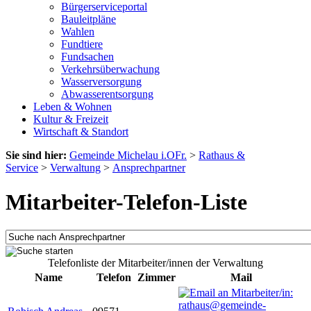
Bürgerserviceportal
Bauleitpläne
Wahlen
Fundtiere
Fundsachen
Verkehrsüberwachung
Wasserversorgung
Abwasserentsorgung
Leben & Wohnen
Kultur & Freizeit
Wirtschaft & Standort
Sie sind hier:
Gemeinde Michelau i.OFr.
>
Rathaus &
Service
>
Verwaltung
>
Ansprechpartner
Mitarbeiter-Telefon-Liste
Telefonliste der Mitarbeiter/innen der Verwaltung
Name
Telefon
Zimmer
Mail