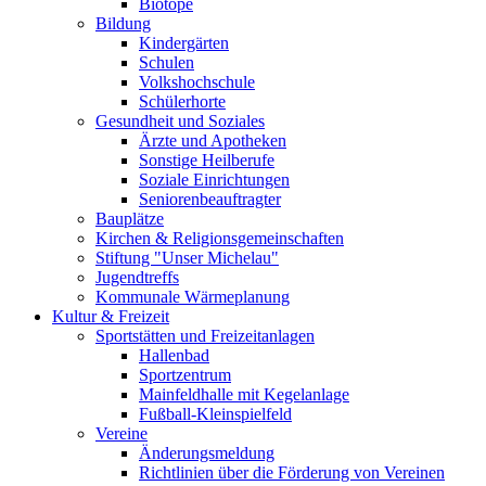
Biotope
Bildung
Kindergärten
Schulen
Volkshochschule
Schülerhorte
Gesundheit und Soziales
Ärzte und Apotheken
Sonstige Heilberufe
Soziale Einrichtungen
Seniorenbeauftragter
Bauplätze
Kirchen & Religionsgemeinschaften
Stiftung "Unser Michelau"
Jugendtreffs
Kommunale Wärmeplanung
Kultur & Freizeit
Sportstätten und Freizeitanlagen
Hallenbad
Sportzentrum
Mainfeldhalle mit Kegelanlage
Fußball-Kleinspielfeld
Vereine
Änderungsmeldung
Richtlinien über die Förderung von Vereinen