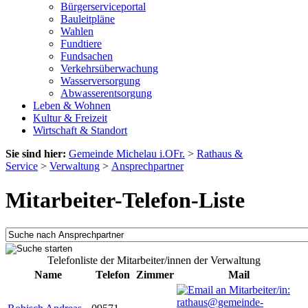
Bürgerserviceportal
Bauleitpläne
Wahlen
Fundtiere
Fundsachen
Verkehrsüberwachung
Wasserversorgung
Abwasserentsorgung
Leben & Wohnen
Kultur & Freizeit
Wirtschaft & Standort
Sie sind hier:
Gemeinde Michelau i.OFr.
>
Rathaus &
Service
>
Verwaltung
>
Ansprechpartner
Mitarbeiter-Telefon-Liste
Telefonliste der Mitarbeiter/innen der Verwaltung
Name
Telefon
Zimmer
Mail