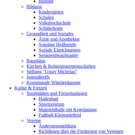
Biotope
Bildung
Kindergärten
Schulen
Volkshochschule
Schülerhorte
Gesundheit und Soziales
Ärzte und Apotheken
Sonstige Heilberufe
Soziale Einrichtungen
Seniorenbeauftragter
Bauplätze
Kirchen & Religionsgemeinschaften
Stiftung "Unser Michelau"
Jugendtreffs
Kommunale Wärmeplanung
Kultur & Freizeit
Sportstätten und Freizeitanlagen
Hallenbad
Sportzentrum
Mainfeldhalle mit Kegelanlage
Fußball-Kleinspielfeld
Vereine
Änderungsmeldung
Richtlinien über die Förderung von Vereinen