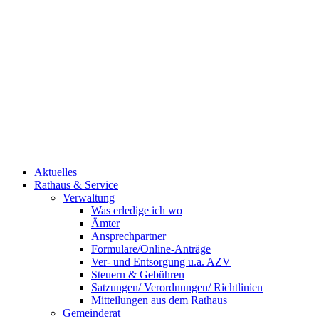
Aktuelles
Rathaus & Service
Verwaltung
Was erledige ich wo
Ämter
Ansprechpartner
Formulare/Online-Anträge
Ver- und Entsorgung u.a. AZV
Steuern & Gebühren
Satzungen/ Verordnungen/ Richtlinien
Mitteilungen aus dem Rathaus
Gemeinderat