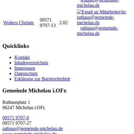
michelau.de
09571
Wolters Christin
2.02
9707-13
rathaus@gemeinde-
michelau.de
Quicklinks
Kontakt
Inhaltsverzeichnis
Impressum
Datenschutz
Erklärung zur Barrierefreiheit
Gemeinde Michelau i.OFr.
Rathausplatz 1
96247 Michelau i.OFr.
09571 9707-0
09571 9707-27
rathaus@gemeinde-michelau.de
www.gemeinde-michelau.de